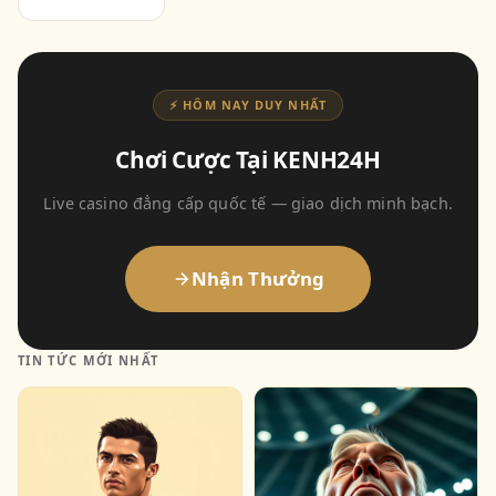
⚡ HÔM NAY DUY NHẤT
Chơi Cược Tại KENH24H
Live casino đẳng cấp quốc tế — giao dịch minh bạch.
Nhận Thưởng
TIN TỨC MỚI NHẤT