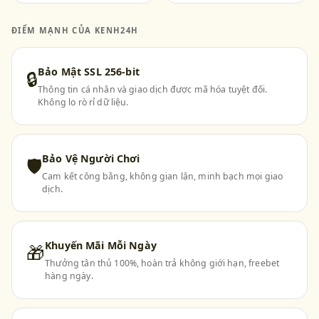
ĐIỂM MẠNH CỦA KENH24H
Bảo Mật SSL 256-bit
🔒
Thông tin cá nhân và giao dịch được mã hóa tuyệt đối.
Không lo rò rỉ dữ liệu.
Bảo Vệ Người Chơi
🛡
Cam kết công bằng, không gian lận, minh bạch mọi giao
dịch.
Khuyến Mãi Mỗi Ngày
🎁
Thưởng tân thủ 100%, hoàn trả không giới hạn, freebet
hàng ngày.