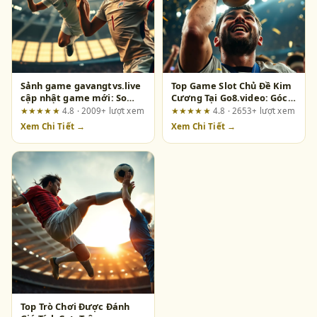
Sảnh game gavangtvs.live
Top Game Slot Chủ Đề Kim
cập nhật game mới: So
Cương Tại Go8.video: Góc
sánh theo nhu cầu thực tế
Nhìn Kiểm Tra Trước Khi
★★★★★
4.8 · 2009+ lượt xem
★★★★★
4.8 · 2653+ lượt xem
của người chơi
Chơi
Xem Chi Tiết →
Xem Chi Tiết →
Top Trò Chơi Được Đánh