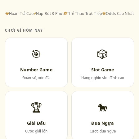
💎
Hoàn Trả Cao
⚡
Nạp Rút 3 Phút
⚽
Thể Thao Trực Tiếp
🎯
Odds Cao Nhất
CHƠI GÌ HÔM NAY
🎯
🎲
Number Game
Slot Game
Đoán số, xóc đĩa
Hàng nghìn slot đỉnh cao
🏆
🐎
Giải Đấu
Đua Ngựa
Cược giải lớn
Cược đua ngựa