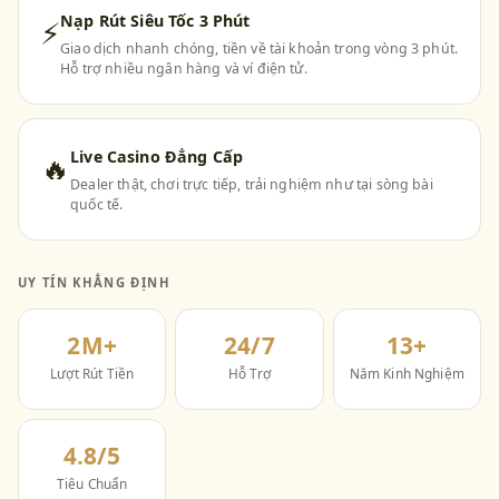
Nạp Rút Siêu Tốc 3 Phút
⚡
Giao dịch nhanh chóng, tiền về tài khoản trong vòng 3 phút.
Hỗ trợ nhiều ngân hàng và ví điện tử.
Live Casino Đẳng Cấp
🔥
Dealer thật, chơi trực tiếp, trải nghiệm như tại sòng bài
quốc tế.
UY TÍN KHẲNG ĐỊNH
2M+
24/7
13+
Lượt Rút Tiền
Hỗ Trợ
Năm Kinh Nghiệm
4.8/5
Tiêu Chuẩn