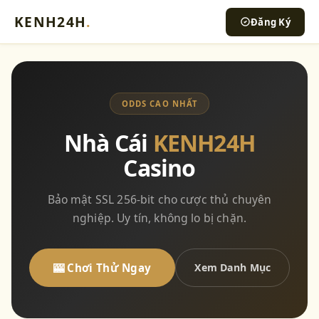
KENH24H
.
Đăng Ký
ODDS CAO NHẤT
Nhà Cái
KENH24H
Casino
Bảo mật SSL 256-bit cho cược thủ chuyên
nghiệp. Uy tín, không lo bị chặn.
🎰 Chơi Thử Ngay
Xem Danh Mục