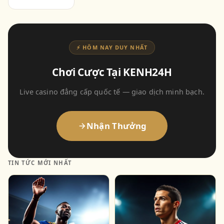
⚡ HÔM NAY DUY NHẤT
Chơi Cược Tại KENH24H
Live casino đẳng cấp quốc tế — giao dịch minh bạch.
Nhận Thưởng
TIN TỨC MỚI NHẤT