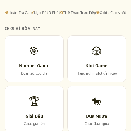
💎
Hoàn Trả Cao
⚡
Nạp Rút 3 Phút
⚽
Thể Thao Trực Tiếp
🎯
Odds Cao Nhất
CHƠI GÌ HÔM NAY
🎯
🎲
Number Game
Slot Game
Đoán số, xóc đĩa
Hàng nghìn slot đỉnh cao
🏆
🐎
Giải Đấu
Đua Ngựa
Cược giải lớn
Cược đua ngựa