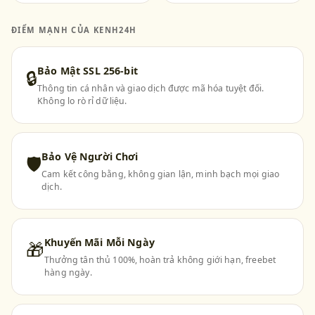
ĐIỂM MẠNH CỦA KENH24H
Bảo Mật SSL 256-bit
🔒
Thông tin cá nhân và giao dịch được mã hóa tuyệt đối.
Không lo rò rỉ dữ liệu.
Bảo Vệ Người Chơi
🛡
Cam kết công bằng, không gian lận, minh bạch mọi giao
dịch.
Khuyến Mãi Mỗi Ngày
🎁
Thưởng tân thủ 100%, hoàn trả không giới hạn, freebet
hàng ngày.