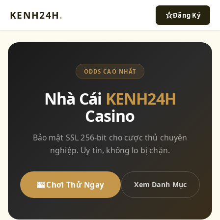
KENH24H
.
Đăng Ký
ODDS CAO NHẤT
Nhà Cái
KENH24H
Casino
Bảo mật SSL 256-bit cho cược thủ chuyên
nghiệp. Uy tín, không lo bị chặn.
🎰 Chơi Thử Ngay
Xem Danh Mục