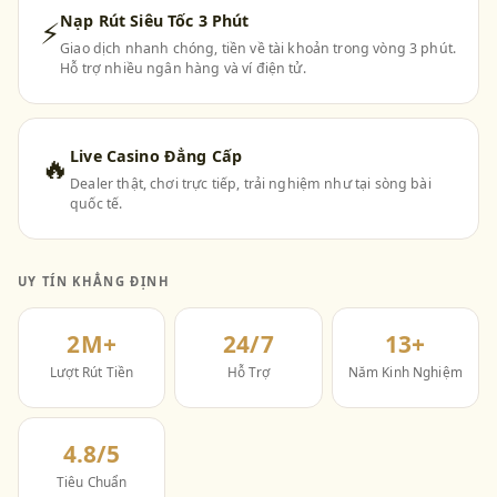
Nạp Rút Siêu Tốc 3 Phút
⚡
Giao dịch nhanh chóng, tiền về tài khoản trong vòng 3 phút.
Hỗ trợ nhiều ngân hàng và ví điện tử.
Live Casino Đẳng Cấp
🔥
Dealer thật, chơi trực tiếp, trải nghiệm như tại sòng bài
quốc tế.
UY TÍN KHẲNG ĐỊNH
2M+
24/7
13+
Lượt Rút Tiền
Hỗ Trợ
Năm Kinh Nghiệm
4.8/5
Tiêu Chuẩn