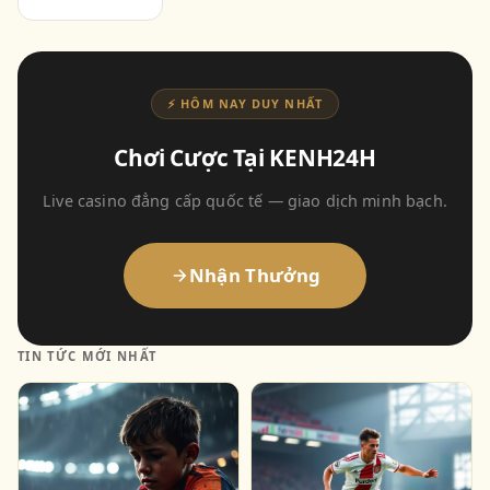
⚡ HÔM NAY DUY NHẤT
Chơi Cược Tại KENH24H
Live casino đẳng cấp quốc tế — giao dịch minh bạch.
Nhận Thưởng
TIN TỨC MỚI NHẤT