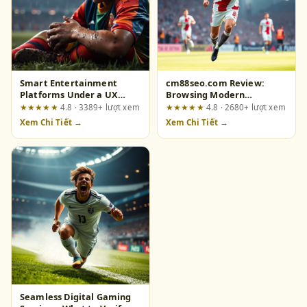
Smart Entertainment
cm88seo.com Review:
Platforms Under a UX
Browsing Modern
Microscope: What to Learn
Interactive Game
★★★★★
4.8 · 3389+ lượt xem
★★★★★
4.8 · 2680+ lượt xem
from uu88pai.com and
Collections Without the
Xem Chi Tiết →
Xem Chi Tiết →
kenh24h.com.vn
Guesswork
Seamless Digital Gaming