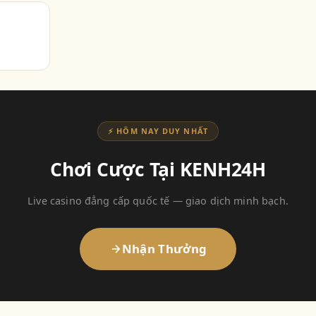
⚡ HÔM NAY DUY NHẤT
Chơi Cược Tại KENH24H
Live casino đẳng cấp quốc tế — giao dịch minh bạch.
Nhận Thưởng