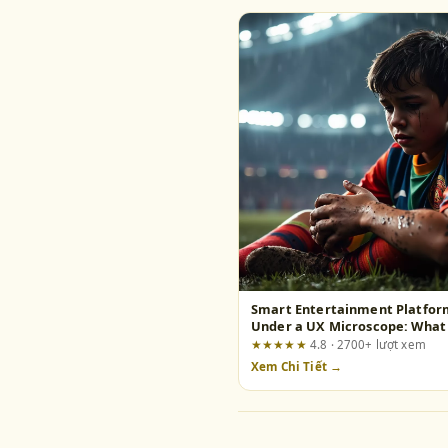
Smart Entertainment Platfor
Under a UX Microscope: What
from uu88pai.com and
★★★★★
4.8 · 2700+ lượt xem
kenh24h.com.vn
Xem Chi Tiết →