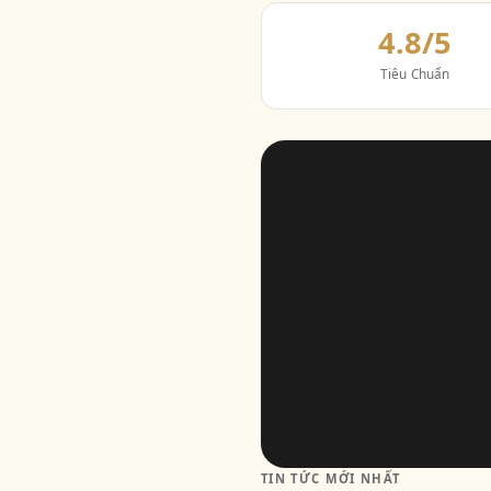
4.8/5
Tiêu Chuẩn
TIN TỨC MỚI NHẤT