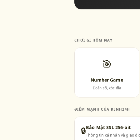
CHƠI GÌ HÔM NAY
🎯
Number Game
Đoán số, xóc đĩa
ĐIỂM MẠNH CỦA KENH24H
Bảo Mật SSL 256-bit
🔒
Thông tin cá nhân và giao d