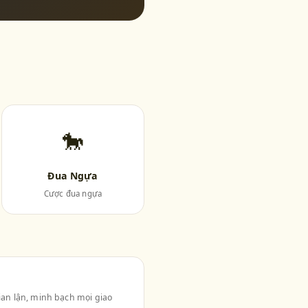
🐎
Đua Ngựa
Cược đua ngựa
an lận, minh bạch mọi giao