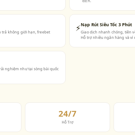
dịch.
Nạp Rút Siêu Tốc 3 Phút
⚡
trả không giới hạn, freebet
Giao dịch nhanh chóng, tiền v
Hỗ trợ nhiều ngân hàng và ví đ
 trải nghiệm như tại sòng bài quốc
24/7
Hỗ Trợ