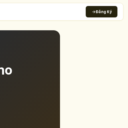
Đăng Ký
no