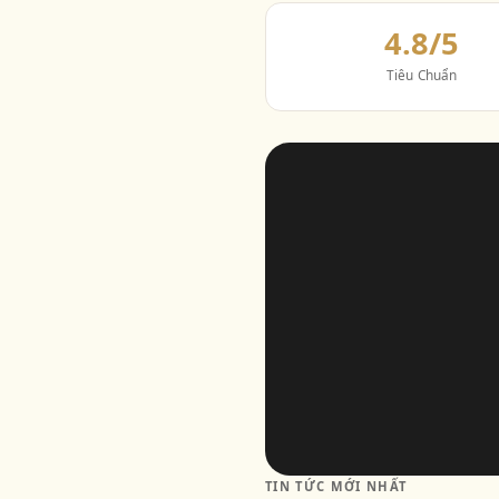
4.8/5
Tiêu Chuẩn
TIN TỨC MỚI NHẤT