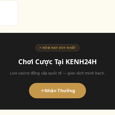
⚡ HÔM NAY DUY NHẤT
Chơi Cược Tại KENH24H
Live casino đẳng cấp quốc tế — giao dịch minh bạch.
Nhận Thưởng