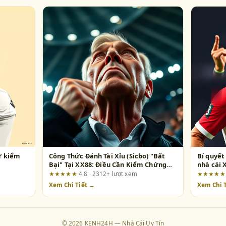
ự kiểm
Công Thức Đánh Tài Xỉu (Sicbo) "Bất
Bí quyết
Bại" Tại XX88: Điều Cần Kiểm Chứng
nhà cái 
Trước Khi Đặt Cược
★★★★★
4.8 · 2312+ lượt xem
★★★★
Xem Chi Tiết →
Xem Chi 
© 2026 KENH24H — Nhà Cái Uy Tín