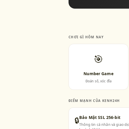
CHƠI GÌ HÔM NAY
🎯
Number Game
Đoán số, xóc đĩa
ĐIỂM MẠNH CỦA KENH24H
Bảo Mật SSL 256-bit
🔒
Thông tin cá nhân và giao d