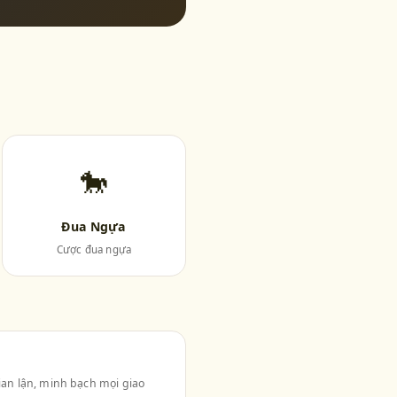
🐎
Đua Ngựa
Cược đua ngựa
an lận, minh bạch mọi giao