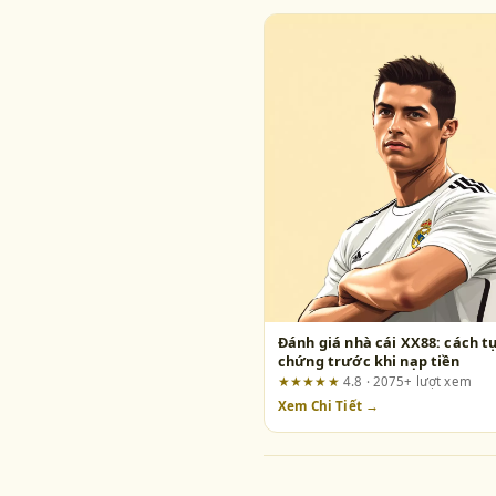
Đánh giá nhà cái XX88: cách t
chứng trước khi nạp tiền
★★★★★
4.8 · 2075+ lượt xem
Xem Chi Tiết →