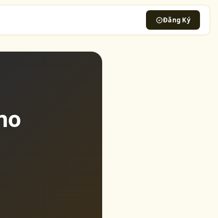
Đăng Ký
no