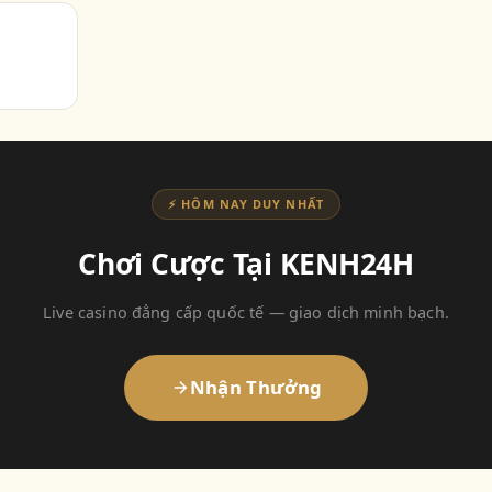
⚡ HÔM NAY DUY NHẤT
Chơi Cược Tại KENH24H
Live casino đẳng cấp quốc tế — giao dịch minh bạch.
Nhận Thưởng