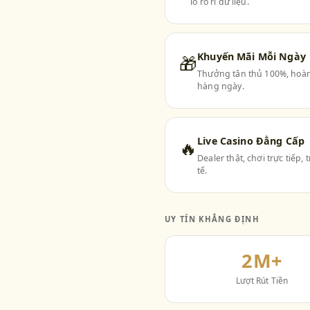
lo rò rỉ dữ liệu.
Khuyến Mãi Mỗi Ngày
🎁
Thưởng tân thủ 100%, hoàn 
hàng ngày.
Live Casino Đẳng Cấp
🔥
Dealer thật, chơi trực tiếp,
tế.
UY TÍN KHẲNG ĐỊNH
2M+
Lượt Rút Tiền