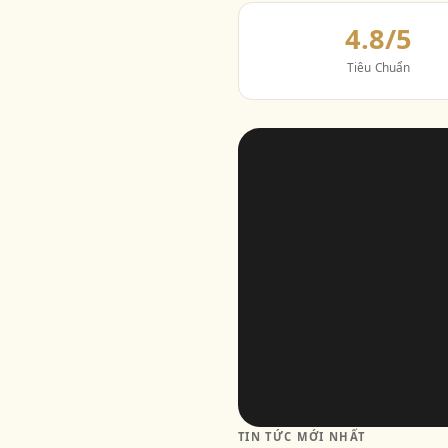
4.8/5
Tiêu Chuẩn
TIN TỨC MỚI NHẤT