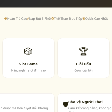
💎
Hoàn Trả Cao
⚡
Nạp Rút 3 Phút
⚽
Thể Thao Trực Tiếp
🎯
Odds Cao Nhất
🎲
🏆
Slot Game
Giải Đấu
Hàng nghìn slot đỉnh cao
Cược giải lớn
Bảo Vệ Người Chơi
🛡
ịch được mã hóa tuyệt đối. Không
Cam kết công bằng, không gi