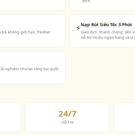
dịch.
Nạp Rút Siêu Tốc 3 Phút
⚡
trả không giới hạn, freebet
Giao dịch nhanh chóng, tiền v
Hỗ trợ nhiều ngân hàng và ví đ
 trải nghiệm như tại sòng bài quốc
24/7
Hỗ Trợ