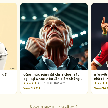
ự kiểm
Công Thức Đánh Tài Xỉu (Sicbo) "Bất
Bí quyết
Bại" Tại XX88: Điều Cần Kiểm Chứng
nhà cái 
Trước Khi Đặt Cược
★★★★★
4.8 · 1903+ lượt xem
★★★★
Xem Chi Tiết →
Xem Chi 
© 2026 KENH24H — Nhà Cái Uy Tín