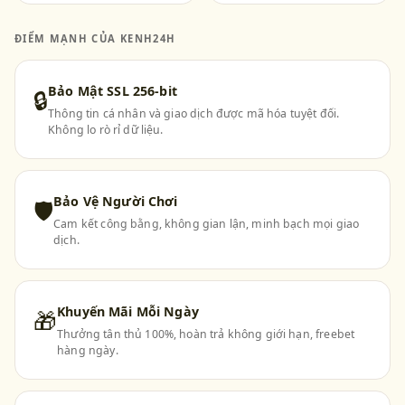
ĐIỂM MẠNH CỦA KENH24H
Bảo Mật SSL 256-bit
🔒
Thông tin cá nhân và giao dịch được mã hóa tuyệt đối.
Không lo rò rỉ dữ liệu.
Bảo Vệ Người Chơi
🛡
Cam kết công bằng, không gian lận, minh bạch mọi giao
dịch.
Khuyến Mãi Mỗi Ngày
🎁
Thưởng tân thủ 100%, hoàn trả không giới hạn, freebet
hàng ngày.