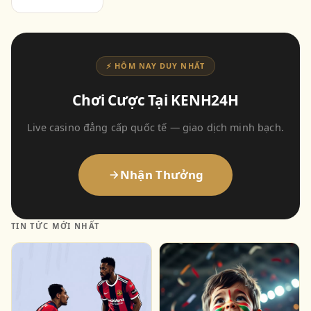
⚡ HÔM NAY DUY NHẤT
Chơi Cược Tại KENH24H
Live casino đẳng cấp quốc tế — giao dịch minh bạch.
Nhận Thưởng
TIN TỨC MỚI NHẤT