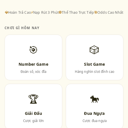
💎
Hoàn Trả Cao
⚡
Nạp Rút 3 Phút
⚽
Thể Thao Trực Tiếp
🎯
Odds Cao Nhất
CHƠI GÌ HÔM NAY
🎯
🎲
Number Game
Slot Game
Đoán số, xóc đĩa
Hàng nghìn slot đỉnh cao
🏆
🐎
Giải Đấu
Đua Ngựa
Cược giải lớn
Cược đua ngựa