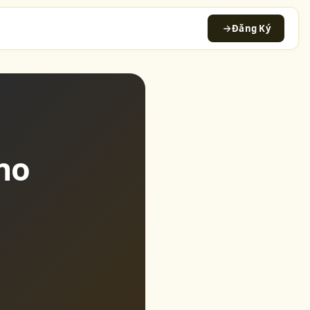
Đăng Ký
no