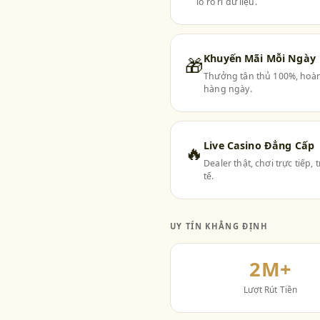
lo rò rỉ dữ liệu.
Khuyến Mãi Mỗi Ngày
🎁
Thưởng tân thủ 100%, hoàn 
hàng ngày.
Live Casino Đẳng Cấp
🔥
Dealer thật, chơi trực tiếp,
tế.
UY TÍN KHẲNG ĐỊNH
2M+
Lượt Rút Tiền