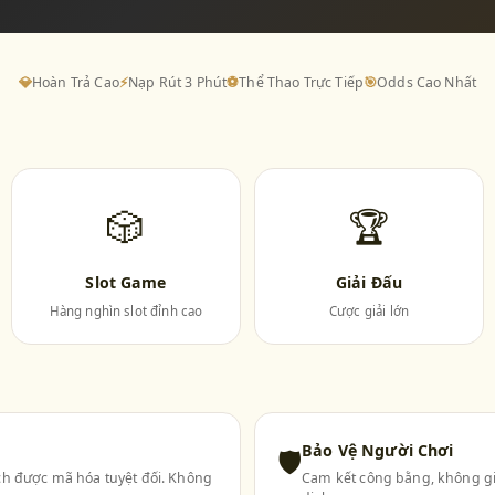
💎
Hoàn Trả Cao
⚡
Nạp Rút 3 Phút
⚽
Thể Thao Trực Tiếp
🎯
Odds Cao Nhất
🎲
🏆
Slot Game
Giải Đấu
Hàng nghìn slot đỉnh cao
Cược giải lớn
Bảo Vệ Người Chơi
🛡
ịch được mã hóa tuyệt đối. Không
Cam kết công bằng, không gi