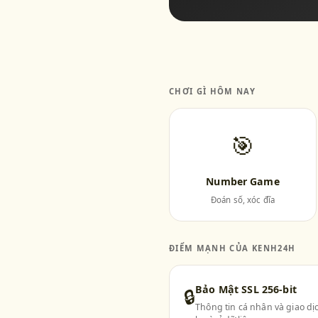
CHƠI GÌ HÔM NAY
🎯
Number Game
Đoán số, xóc đĩa
ĐIỂM MẠNH CỦA KENH24H
Bảo Mật SSL 256-bit
🔒
Thông tin cá nhân và giao d