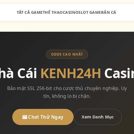
TẤT CẢ GAME
THỂ THAO
CASINO
SLOT GAME
BẮN CÁ
ODDS CAO NHẤT
hà Cái
KENH24H
Casi
Bảo mật SSL 256-bit cho cược thủ chuyên nghiệp. Uy
tín, không lo bị chặn.
🎰 Chơi Thử Ngay
Xem Danh Mục