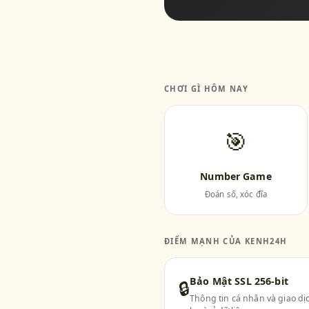
CHƠI GÌ HÔM NAY
🎯
Number Game
Đoán số, xóc đĩa
ĐIỂM MẠNH CỦA KENH24H
Bảo Mật SSL 256-bit
🔒
Thông tin cá nhân và giao d