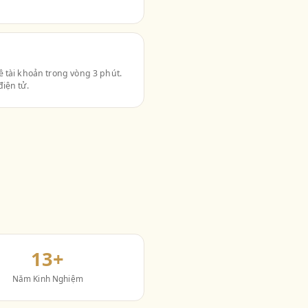
ề tài khoản trong vòng 3 phút.
iện tử.
13+
Năm Kinh Nghiệm