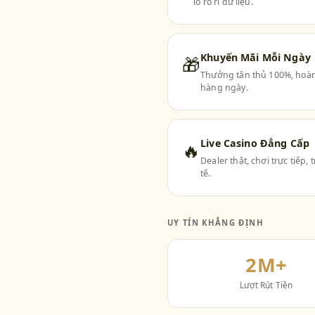
lo rò rỉ dữ liệu.
Khuyến Mãi Mỗi Ngày
🎁
Thưởng tân thủ 100%, hoàn 
hàng ngày.
Live Casino Đẳng Cấp
🔥
Dealer thật, chơi trực tiếp,
tế.
UY TÍN KHẲNG ĐỊNH
2M+
Lượt Rút Tiền