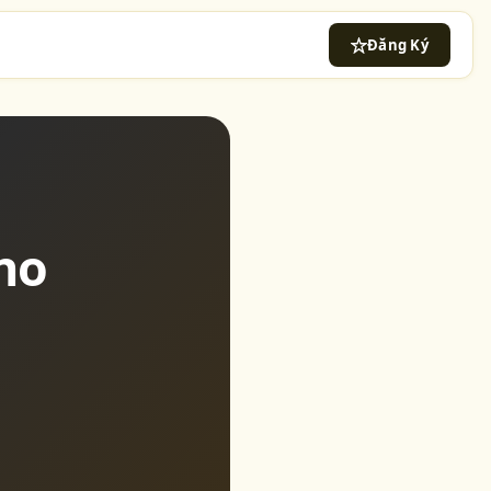
Đăng Ký
no