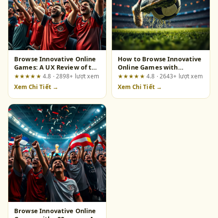
Browse Innovative Online
How to Browse Innovative
Games: A UX Review of the
Online Games with
yhylc88.com Experience
go99sv.com Without
★★★★★
4.8 · 2898+ lượt xem
★★★★★
4.8 · 2643+ lượt xem
Falling for the Marketing
Xem Chi Tiết →
Xem Chi Tiết →
Browse Innovative Online