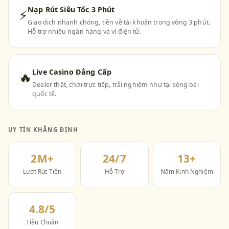
Nạp Rút Siêu Tốc 3 Phút
⚡
Giao dịch nhanh chóng, tiền về tài khoản trong vòng 3 phút.
Hỗ trợ nhiều ngân hàng và ví điện tử.
Live Casino Đẳng Cấp
🔥
Dealer thật, chơi trực tiếp, trải nghiệm như tại sòng bài
quốc tế.
UY TÍN KHẲNG ĐỊNH
2M+
24/7
13+
Lượt Rút Tiền
Hỗ Trợ
Năm Kinh Nghiệm
4.8/5
Tiêu Chuẩn