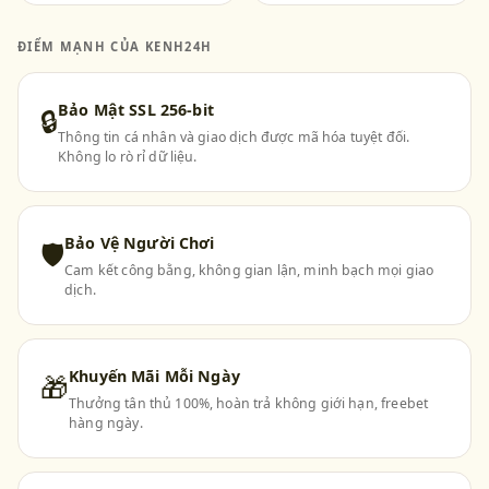
ĐIỂM MẠNH CỦA KENH24H
Bảo Mật SSL 256-bit
🔒
Thông tin cá nhân và giao dịch được mã hóa tuyệt đối.
Không lo rò rỉ dữ liệu.
Bảo Vệ Người Chơi
🛡
Cam kết công bằng, không gian lận, minh bạch mọi giao
dịch.
Khuyến Mãi Mỗi Ngày
🎁
Thưởng tân thủ 100%, hoàn trả không giới hạn, freebet
hàng ngày.