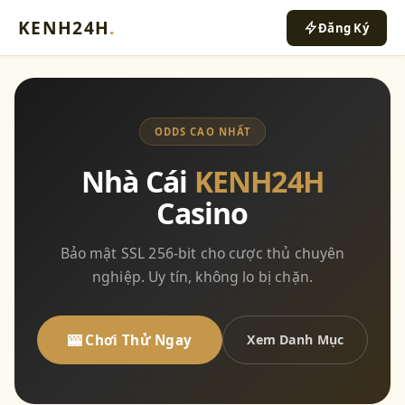
KENH24H
.
Đăng Ký
ODDS CAO NHẤT
Nhà Cái
KENH24H
Casino
Bảo mật SSL 256-bit cho cược thủ chuyên
nghiệp. Uy tín, không lo bị chặn.
🎰 Chơi Thử Ngay
Xem Danh Mục