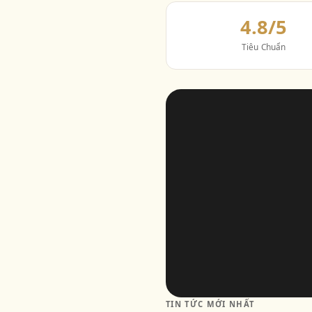
4.8/5
Tiêu Chuẩn
TIN TỨC MỚI NHẤT