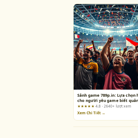
Sảnh game 789p.in: Lựa chọn 
cho người yêu game biết quản
★★★★★
4.8 · 2640+ lượt xem
Xem Chi Tiết →