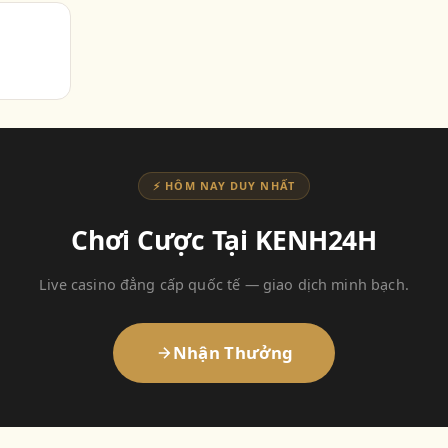
⚡ HÔM NAY DUY NHẤT
Chơi Cược Tại KENH24H
Live casino đẳng cấp quốc tế — giao dịch minh bạch.
Nhận Thưởng