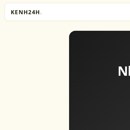
KENH24H
.
N