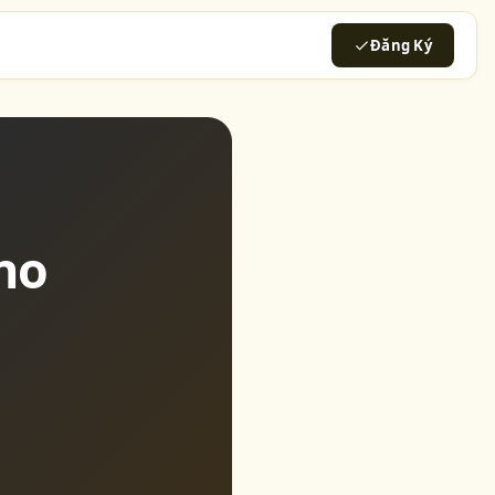
Đăng Ký
no