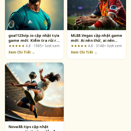
goal123vip.io cập nhật tựa
ML88.Vegas cập nhật game
game mới: Kiểm tra rủi ro
mới: Ai nên thử, ai nên
trước khi đặt cược
tránh và cách tự kiểm tra
★★★★★
4.8 · 1985+ lượt xem
★★★★★
4.8 · 3148+ lượt xem
trước khi nạp tiền
Xem Chi Tiết →
Xem Chi Tiết →
Nova88.tips cập nhật