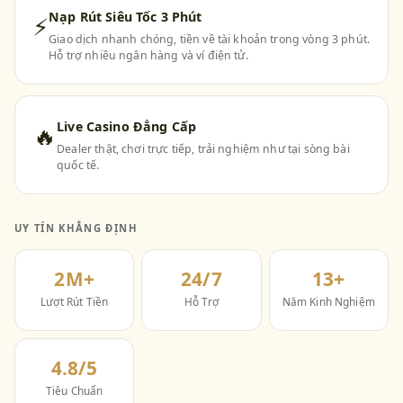
Nạp Rút Siêu Tốc 3 Phút
⚡
Giao dịch nhanh chóng, tiền về tài khoản trong vòng 3 phút.
Hỗ trợ nhiều ngân hàng và ví điện tử.
Live Casino Đẳng Cấp
🔥
Dealer thật, chơi trực tiếp, trải nghiệm như tại sòng bài
quốc tế.
UY TÍN KHẲNG ĐỊNH
2M+
24/7
13+
Lượt Rút Tiền
Hỗ Trợ
Năm Kinh Nghiệm
4.8/5
Tiêu Chuẩn