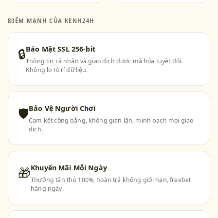
ĐIỂM MẠNH CỦA KENH24H
Bảo Mật SSL 256-bit
🔒
Thông tin cá nhân và giao dịch được mã hóa tuyệt đối.
Không lo rò rỉ dữ liệu.
Bảo Vệ Người Chơi
🛡
Cam kết công bằng, không gian lận, minh bạch mọi giao
dịch.
Khuyến Mãi Mỗi Ngày
🎁
Thưởng tân thủ 100%, hoàn trả không giới hạn, freebet
hàng ngày.