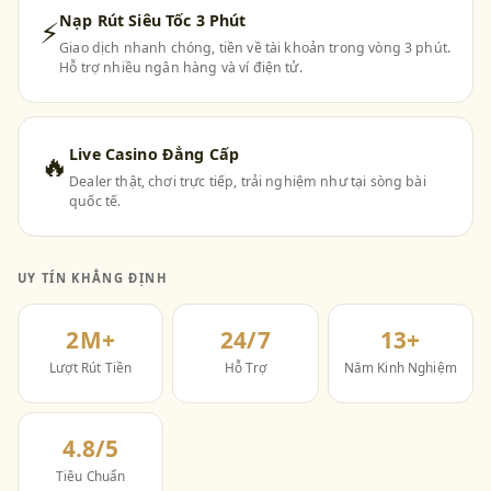
Nạp Rút Siêu Tốc 3 Phút
⚡
Giao dịch nhanh chóng, tiền về tài khoản trong vòng 3 phút.
Hỗ trợ nhiều ngân hàng và ví điện tử.
Live Casino Đẳng Cấp
🔥
Dealer thật, chơi trực tiếp, trải nghiệm như tại sòng bài
quốc tế.
UY TÍN KHẲNG ĐỊNH
2M+
24/7
13+
Lượt Rút Tiền
Hỗ Trợ
Năm Kinh Nghiệm
4.8/5
Tiêu Chuẩn