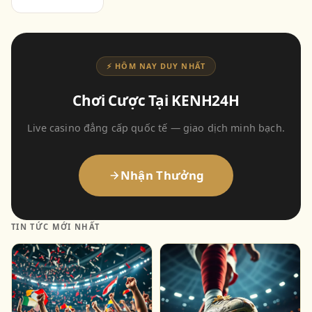
⚡ HÔM NAY DUY NHẤT
Chơi Cược Tại KENH24H
Live casino đẳng cấp quốc tế — giao dịch minh bạch.
Nhận Thưởng
TIN TỨC MỚI NHẤT