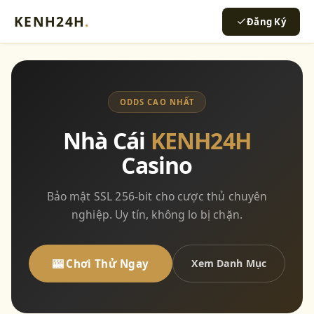
KENH24H
.
Đăng Ký
ODDS CAO NHẤT
Nhà Cái
KENH24H
Casino
Bảo mật SSL 256-bit cho cược thủ chuyên
nghiệp. Uy tín, không lo bị chặn.
🎰 Chơi Thử Ngay
Xem Danh Mục