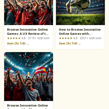
Browse Innovative Online
How to Browse Innovative
Games: A UX Review of the
Online Games with
yhylc88.com Experience
go99sv.com Without
★★★★★
4.8 · 3115+ lượt xem
★★★★★
4.8 · 2051+ lượt xem
Falling for the Marketing
Xem Chi Tiết →
Xem Chi Tiết →
Browse Innovative Online