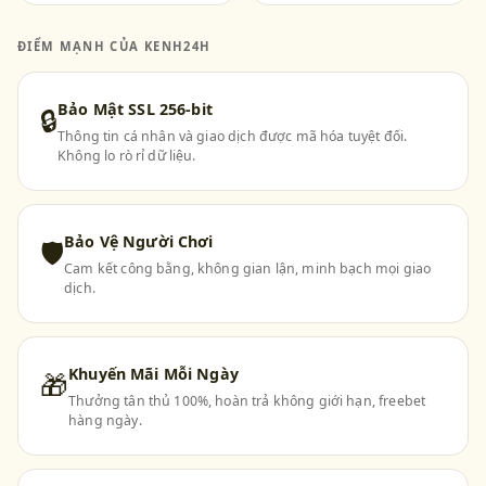
ĐIỂM MẠNH CỦA KENH24H
Bảo Mật SSL 256-bit
🔒
Thông tin cá nhân và giao dịch được mã hóa tuyệt đối.
Không lo rò rỉ dữ liệu.
Bảo Vệ Người Chơi
🛡
Cam kết công bằng, không gian lận, minh bạch mọi giao
dịch.
Khuyến Mãi Mỗi Ngày
🎁
Thưởng tân thủ 100%, hoàn trả không giới hạn, freebet
hàng ngày.