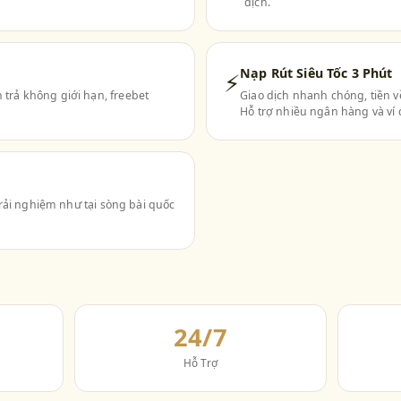
dịch.
Nạp Rút Siêu Tốc 3 Phút
⚡
trả không giới hạn, freebet
Giao dịch nhanh chóng, tiền v
Hỗ trợ nhiều ngân hàng và ví đ
 trải nghiệm như tại sòng bài quốc
24/7
Hỗ Trợ