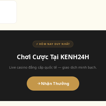
⚡ HÔM NAY DUY NHẤT
Chơi Cược Tại KENH24H
Live casino đẳng cấp quốc tế — giao dịch minh bạch.
Nhận Thưởng