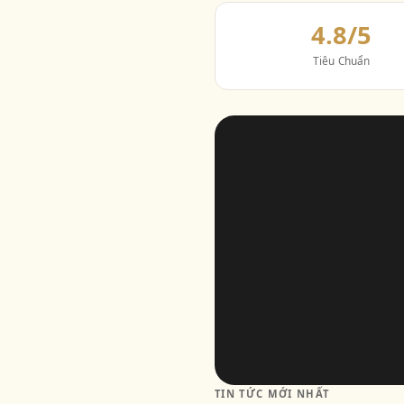
4.8/5
Tiêu Chuẩn
TIN TỨC MỚI NHẤT