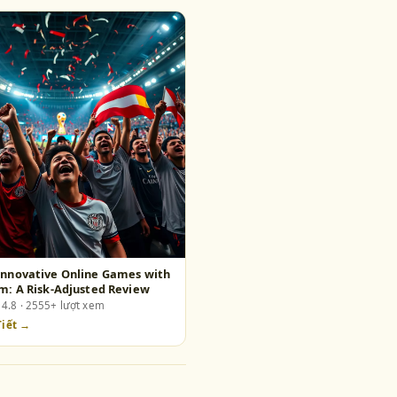
nnovative Online Games with
m: A Risk-Adjusted Review
★
4.8 · 2555+ lượt xem
Tiết →