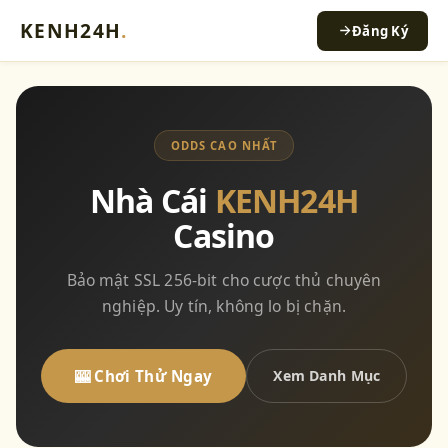
KENH24H
.
Đăng Ký
ODDS CAO NHẤT
Nhà Cái
KENH24H
Casino
Bảo mật SSL 256-bit cho cược thủ chuyên
nghiệp. Uy tín, không lo bị chặn.
🎰 Chơi Thử Ngay
Xem Danh Mục