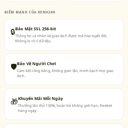
ĐIỂM MẠNH CỦA KENH24H
Bảo Mật SSL 256-bit
🔒
Thông tin cá nhân và giao dịch được mã hóa tuyệt đối.
Không lo rò rỉ dữ liệu.
Bảo Vệ Người Chơi
🛡
Cam kết công bằng, không gian lận, minh bạch mọi giao
dịch.
Khuyến Mãi Mỗi Ngày
🎁
Thưởng tân thủ 100%, hoàn trả không giới hạn, freebet
hàng ngày.