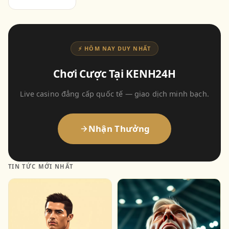
⚡ HÔM NAY DUY NHẤT
Chơi Cược Tại KENH24H
Live casino đẳng cấp quốc tế — giao dịch minh bạch.
Nhận Thưởng
TIN TỨC MỚI NHẤT