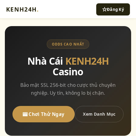
KENH24H
.
Đăng Ký
ODDS CAO NHẤT
Nhà Cái
KENH24H
Casino
Bảo mật SSL 256-bit cho cược thủ chuyên
nghiệp. Uy tín, không lo bị chặn.
🎰 Chơi Thử Ngay
Xem Danh Mục