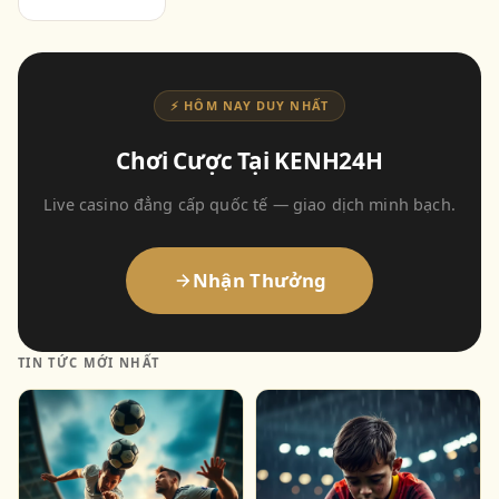
⚡ HÔM NAY DUY NHẤT
Chơi Cược Tại KENH24H
Live casino đẳng cấp quốc tế — giao dịch minh bạch.
Nhận Thưởng
TIN TỨC MỚI NHẤT