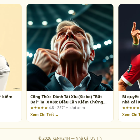
ự kiểm
Công Thức Đánh Tài Xỉu (Sicbo) "Bất
Bí quyết
Bại" Tại XX88: Điều Cần Kiểm Chứng
nhà cái 
Trước Khi Đặt Cược
★★★★★
4.8 · 2571+ lượt xem
★★★★
Xem Chi Tiết →
Xem Chi 
© 2026 KENH24H — Nhà Cái Uy Tín