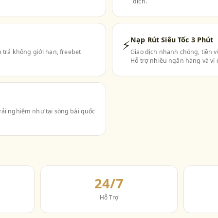
dịch.
Nạp Rút Siêu Tốc 3 Phút
⚡
trả không giới hạn, freebet
Giao dịch nhanh chóng, tiền v
Hỗ trợ nhiều ngân hàng và ví đ
 trải nghiệm như tại sòng bài quốc
24/7
Hỗ Trợ