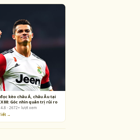
 đọc kèo châu Á, châu Âu tại
XX88: Góc nhìn quản trị rủi ro
★
4.8 · 2672+ lượt xem
Tiết →