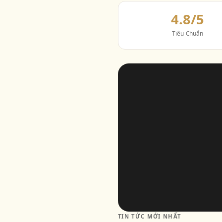
4.8/5
Tiêu Chuẩn
TIN TỨC MỚI NHẤT