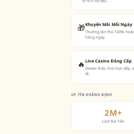
lo rò rỉ dữ liệu.
Khuyến Mãi Mỗi Ngày
🎁
Thưởng tân thủ 100%, hoàn 
hàng ngày.
Live Casino Đẳng Cấp
🔥
Dealer thật, chơi trực tiếp,
tế.
UY TÍN KHẲNG ĐỊNH
2M+
Lượt Rút Tiền