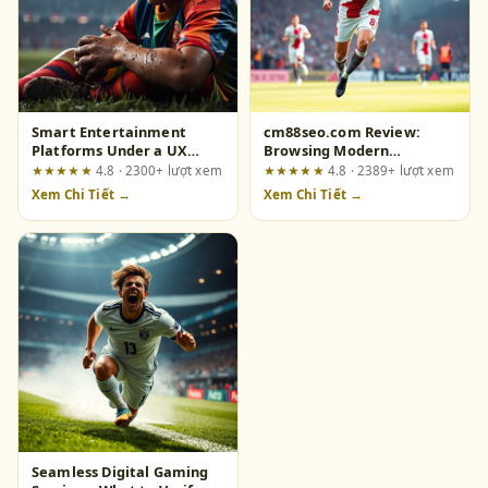
Smart Entertainment
cm88seo.com Review:
Platforms Under a UX
Browsing Modern
Microscope: What to Learn
Interactive Game
★★★★★
4.8 · 2300+ lượt xem
★★★★★
4.8 · 2389+ lượt xem
from uu88pai.com and
Collections Without the
Xem Chi Tiết →
Xem Chi Tiết →
kenh24h.com.vn
Guesswork
Seamless Digital Gaming