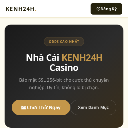
KENH24H
.
Đăng Ký
ODDS CAO NHẤT
Nhà Cái
KENH24H
Casino
Bảo mật SSL 256-bit cho cược thủ chuyên
nghiệp. Uy tín, không lo bị chặn.
🎰 Chơi Thử Ngay
Xem Danh Mục