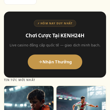
⚡ HÔM NAY DUY NHẤT
Chơi Cược Tại KENH24H
Live casino đẳng cấp quốc tế — giao dịch minh bạch.
Nhận Thưởng
TIN TỨC MỚI NHẤT