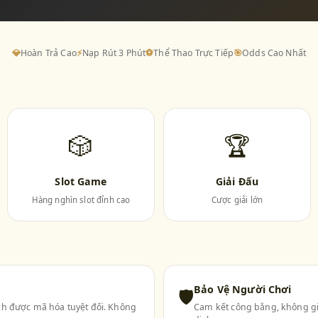
💎
Hoàn Trả Cao
⚡
Nạp Rút 3 Phút
⚽
Thể Thao Trực Tiếp
🎯
Odds Cao Nhất
🎲
🏆
Slot Game
Giải Đấu
Hàng nghìn slot đỉnh cao
Cược giải lớn
Bảo Vệ Người Chơi
🛡
ịch được mã hóa tuyệt đối. Không
Cam kết công bằng, không gi