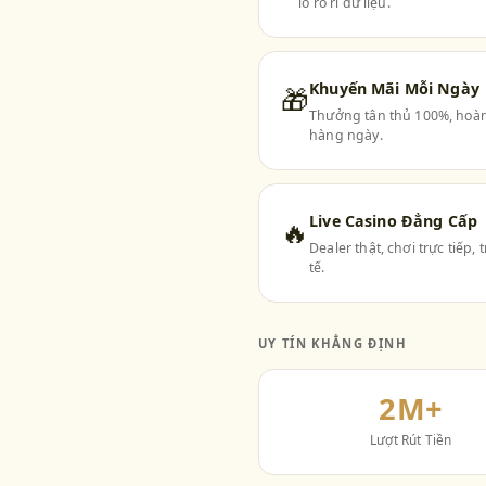
lo rò rỉ dữ liệu.
Khuyến Mãi Mỗi Ngày
🎁
Thưởng tân thủ 100%, hoàn 
hàng ngày.
Live Casino Đẳng Cấp
🔥
Dealer thật, chơi trực tiếp,
tế.
UY TÍN KHẲNG ĐỊNH
2M+
Lượt Rút Tiền