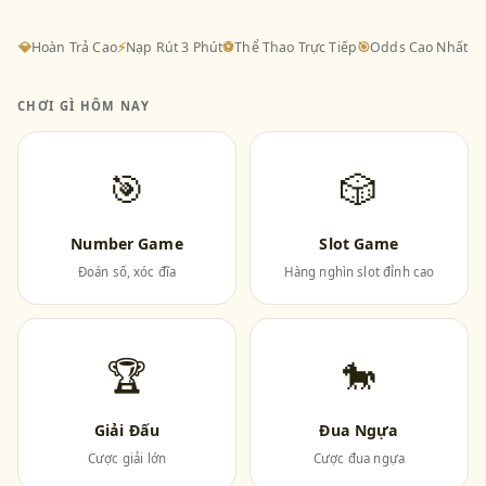
💎
Hoàn Trả Cao
⚡
Nạp Rút 3 Phút
⚽
Thể Thao Trực Tiếp
🎯
Odds Cao Nhất
CHƠI GÌ HÔM NAY
🎯
🎲
Number Game
Slot Game
Đoán số, xóc đĩa
Hàng nghìn slot đỉnh cao
🏆
🐎
Giải Đấu
Đua Ngựa
Cược giải lớn
Cược đua ngựa