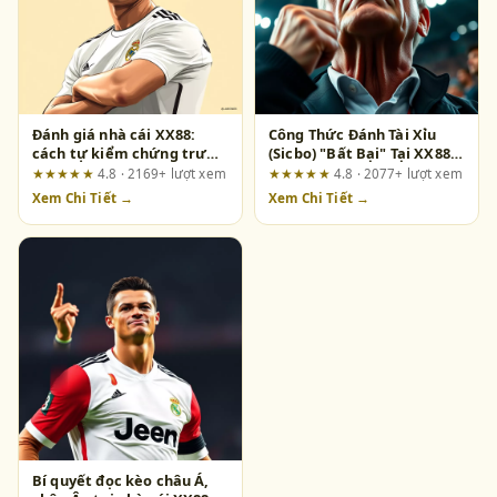
Đánh giá nhà cái XX88:
Công Thức Đánh Tài Xỉu
cách tự kiểm chứng trước
(Sicbo) "Bất Bại" Tại XX88:
khi nạp tiền
Điều Cần Kiểm Chứng
★★★★★
4.8 · 2169+ lượt xem
★★★★★
4.8 · 2077+ lượt xem
Trước Khi Đặt Cược
Xem Chi Tiết →
Xem Chi Tiết →
Bí quyết đọc kèo châu Á,