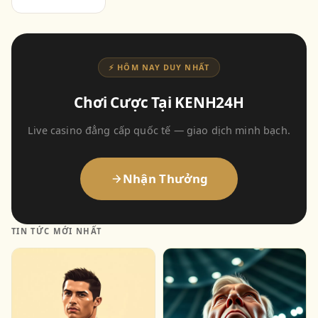
⚡ HÔM NAY DUY NHẤT
Chơi Cược Tại KENH24H
Live casino đẳng cấp quốc tế — giao dịch minh bạch.
Nhận Thưởng
TIN TỨC MỚI NHẤT