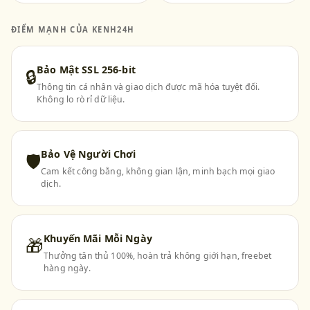
ĐIỂM MẠNH CỦA KENH24H
Bảo Mật SSL 256-bit
🔒
Thông tin cá nhân và giao dịch được mã hóa tuyệt đối.
Không lo rò rỉ dữ liệu.
Bảo Vệ Người Chơi
🛡
Cam kết công bằng, không gian lận, minh bạch mọi giao
dịch.
Khuyến Mãi Mỗi Ngày
🎁
Thưởng tân thủ 100%, hoàn trả không giới hạn, freebet
hàng ngày.