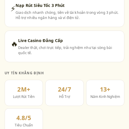
Nạp Rút Siêu Tốc 3 Phút
⚡
Giao dịch nhanh chóng, tiền về tài khoản trong vòng 3 phút.
Hỗ trợ nhiều ngân hàng và ví điện tử.
Live Casino Đẳng Cấp
🔥
Dealer thật, chơi trực tiếp, trải nghiệm như tại sòng bài
quốc tế.
UY TÍN KHẲNG ĐỊNH
2M+
24/7
13+
Lượt Rút Tiền
Hỗ Trợ
Năm Kinh Nghiệm
4.8/5
Tiêu Chuẩn