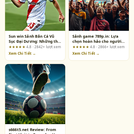
Sun win Sảnh Bắn Cá Vũ
Sảnh game 789p.in: Lựa
Sục Đại Dương: Những thứ
chọn hoàn hảo cho người
phải kiểm tra trước khi
yêu game biết quản lý vốn
★★★★★
4.8 · 2842+ lượt xem
★★★★★
4.8 · 2866+ lượt xem
nạp tiền
Xem Chi Tiết →
Xem Chi Tiết →
s666t5.net Review: From