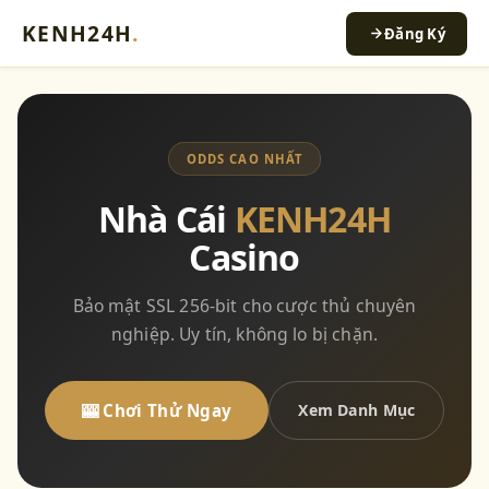
KENH24H
.
Đăng Ký
ODDS CAO NHẤT
Nhà Cái
KENH24H
Casino
Bảo mật SSL 256-bit cho cược thủ chuyên
nghiệp. Uy tín, không lo bị chặn.
🎰 Chơi Thử Ngay
Xem Danh Mục