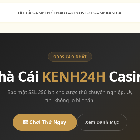
TẤT CẢ GAME
THỂ THAO
CASINO
SLOT GAME
BẮN CÁ
ODDS CAO NHẤT
hà Cái
KENH24H
Casi
Bảo mật SSL 256-bit cho cược thủ chuyên nghiệp. Uy
tín, không lo bị chặn.
🎰 Chơi Thử Ngay
Xem Danh Mục