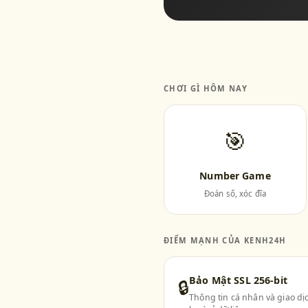
CHƠI GÌ HÔM NAY
🎯
Number Game
Đoán số, xóc đĩa
ĐIỂM MẠNH CỦA KENH24H
Bảo Mật SSL 256-bit
🔒
Thông tin cá nhân và giao d