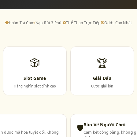
💎
Hoàn Trả Cao
⚡
Nạp Rút 3 Phút
⚽
Thể Thao Trực Tiếp
🎯
Odds Cao Nhất
🎲
🏆
Slot Game
Giải Đấu
Hàng nghìn slot đỉnh cao
Cược giải lớn
Bảo Vệ Người Chơi
🛡
ịch được mã hóa tuyệt đối. Không
Cam kết công bằng, không gi