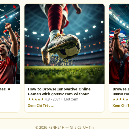
mes: A
How to Browse Innovative Online
Browse I
Games with go99sv.com Without
u88sv.co
Falling for the Marketing
★★★★★
4.8 · 2071+ lượt xem
★★★★
Xem Chi Tiết →
Xem Chi 
© 2026 KENH24H — Nhà Cái Uy Tín