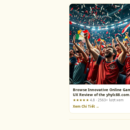
Browse Innovative Online Ga
UX Review of the yhylc88.com
Experience
★★★★★
4.8 · 2563+ lượt xem
Xem Chi Tiết →