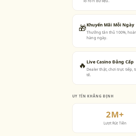
lo rò rỉ dữ liệu.
Khuyến Mãi Mỗi Ngày
🎁
Thưởng tân thủ 100%, hoàn 
hàng ngày.
Live Casino Đẳng Cấp
🔥
Dealer thật, chơi trực tiếp,
tế.
UY TÍN KHẲNG ĐỊNH
2M+
Lượt Rút Tiền