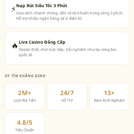
Nạp Rút Siêu Tốc 3 Phút
⚡
Giao dịch nhanh chóng, tiền về tài khoản trong vòng 3 phút.
Hỗ trợ nhiều ngân hàng và ví điện tử.
Live Casino Đẳng Cấp
🔥
Dealer thật, chơi trực tiếp, trải nghiệm như tại sòng bài
quốc tế.
UY TÍN KHẲNG ĐỊNH
2M+
24/7
13+
Lượt Rút Tiền
Hỗ Trợ
Năm Kinh Nghiệm
4.8/5
Tiêu Chuẩn