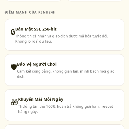
ĐIỂM MẠNH CỦA KENH24H
Bảo Mật SSL 256-bit
🔒
Thông tin cá nhân và giao dịch được mã hóa tuyệt đối.
Không lo rò rỉ dữ liệu.
Bảo Vệ Người Chơi
🛡
Cam kết công bằng, không gian lận, minh bạch mọi giao
dịch.
Khuyến Mãi Mỗi Ngày
🎁
Thưởng tân thủ 100%, hoàn trả không giới hạn, freebet
hàng ngày.