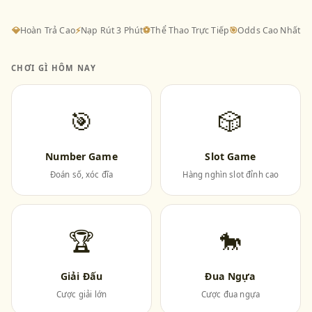
💎
Hoàn Trả Cao
⚡
Nạp Rút 3 Phút
⚽
Thể Thao Trực Tiếp
🎯
Odds Cao Nhất
CHƠI GÌ HÔM NAY
🎯
🎲
Number Game
Slot Game
Đoán số, xóc đĩa
Hàng nghìn slot đỉnh cao
🏆
🐎
Giải Đấu
Đua Ngựa
Cược giải lớn
Cược đua ngựa