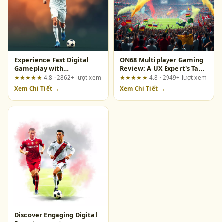
Experience Fast Digital
ON68 Multiplayer Gaming
Gameplay with
Review: A UX Expert's Take
123b.furniture: What to
on Who It Really Fits
★★★★★
4.8 · 2862+ lượt xem
★★★★★
4.8 · 2949+ lượt xem
Check Before You Play
Xem Chi Tiết →
Xem Chi Tiết →
Discover Engaging Digital