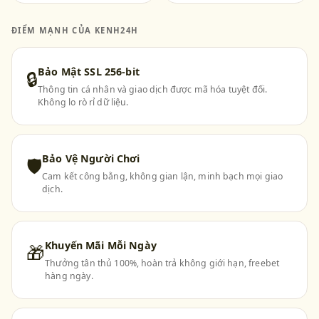
ĐIỂM MẠNH CỦA KENH24H
Bảo Mật SSL 256-bit
🔒
Thông tin cá nhân và giao dịch được mã hóa tuyệt đối.
Không lo rò rỉ dữ liệu.
Bảo Vệ Người Chơi
🛡
Cam kết công bằng, không gian lận, minh bạch mọi giao
dịch.
Khuyến Mãi Mỗi Ngày
🎁
Thưởng tân thủ 100%, hoàn trả không giới hạn, freebet
hàng ngày.