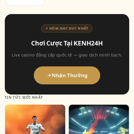
⚡ HÔM NAY DUY NHẤT
Chơi Cược Tại KENH24H
Live casino đẳng cấp quốc tế — giao dịch minh bạch.
Nhận Thưởng
TIN TỨC MỚI NHẤT