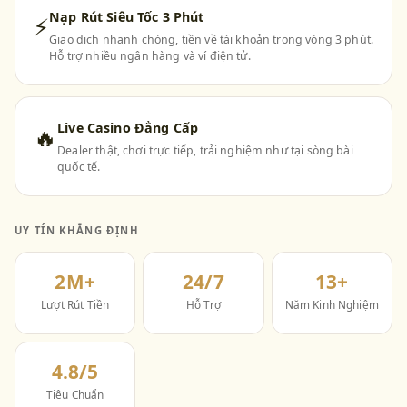
Nạp Rút Siêu Tốc 3 Phút
⚡
Giao dịch nhanh chóng, tiền về tài khoản trong vòng 3 phút.
Hỗ trợ nhiều ngân hàng và ví điện tử.
Live Casino Đẳng Cấp
🔥
Dealer thật, chơi trực tiếp, trải nghiệm như tại sòng bài
quốc tế.
UY TÍN KHẲNG ĐỊNH
2M+
24/7
13+
Lượt Rút Tiền
Hỗ Trợ
Năm Kinh Nghiệm
4.8/5
Tiêu Chuẩn