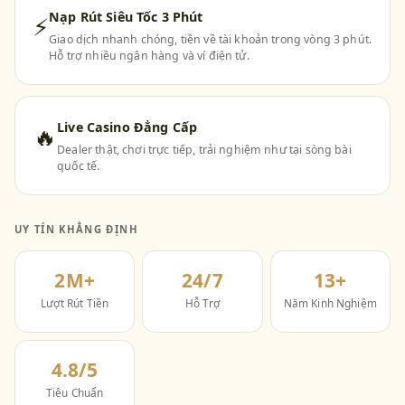
Nạp Rút Siêu Tốc 3 Phút
⚡
Giao dịch nhanh chóng, tiền về tài khoản trong vòng 3 phút.
Hỗ trợ nhiều ngân hàng và ví điện tử.
Live Casino Đẳng Cấp
🔥
Dealer thật, chơi trực tiếp, trải nghiệm như tại sòng bài
quốc tế.
UY TÍN KHẲNG ĐỊNH
2M+
24/7
13+
Lượt Rút Tiền
Hỗ Trợ
Năm Kinh Nghiệm
4.8/5
Tiêu Chuẩn