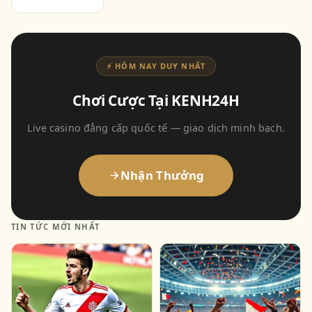
⚡ HÔM NAY DUY NHẤT
Chơi Cược Tại KENH24H
Live casino đẳng cấp quốc tế — giao dịch minh bạch.
Nhận Thưởng
TIN TỨC MỚI NHẤT