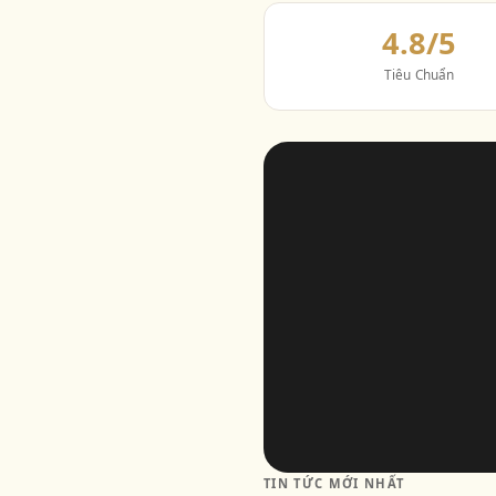
4.8/5
Tiêu Chuẩn
TIN TỨC MỚI NHẤT