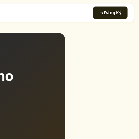
Đăng Ký
no