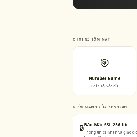
CHƠI GÌ HÔM NAY
🎯
Number Game
Đoán số, xóc đĩa
ĐIỂM MẠNH CỦA KENH24H
Bảo Mật SSL 256-bit
🔒
Thông tin cá nhân và giao d