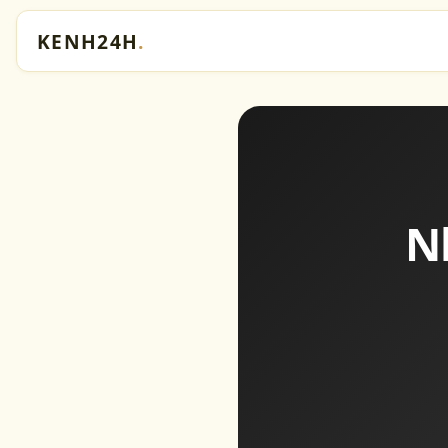
KENH24H
.
N