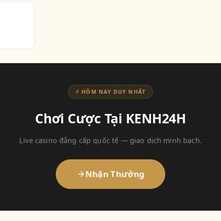
⚡ HÔM NAY DUY NHẤT
Chơi Cược Tại KENH24H
Live casino đẳng cấp quốc tế — giao dịch minh bạch.
Nhận Thưởng