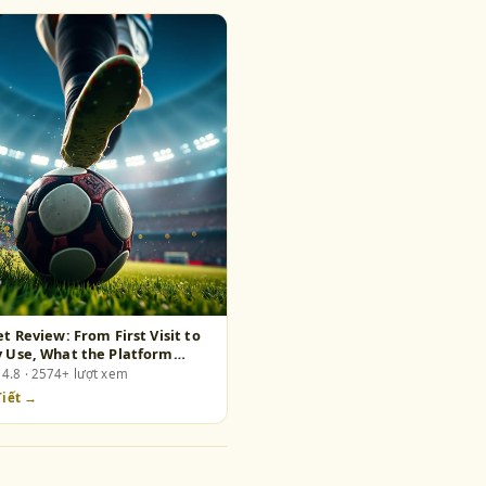
et Review: From First Visit to
 Use, What the Platform
ffers
★
4.8 · 2574+ lượt xem
Tiết →