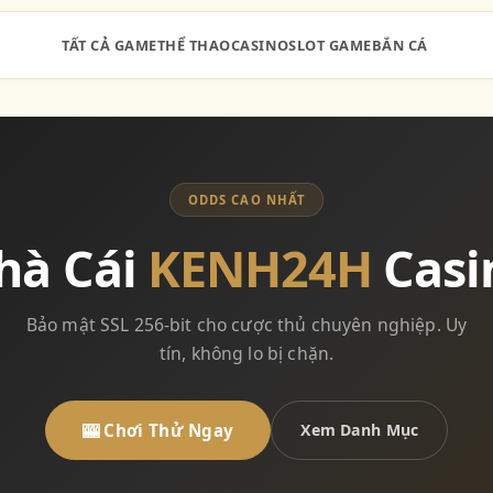
TẤT CẢ GAME
THỂ THAO
CASINO
SLOT GAME
BẮN CÁ
ODDS CAO NHẤT
hà Cái
KENH24H
Casi
Bảo mật SSL 256-bit cho cược thủ chuyên nghiệp. Uy
tín, không lo bị chặn.
🎰 Chơi Thử Ngay
Xem Danh Mục