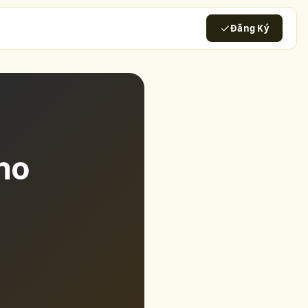
Đăng Ký
no