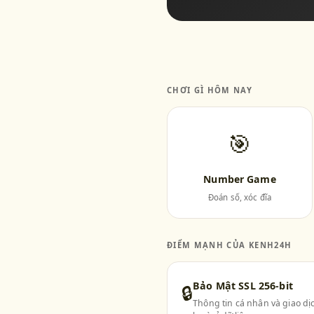
CHƠI GÌ HÔM NAY
🎯
Number Game
Đoán số, xóc đĩa
ĐIỂM MẠNH CỦA KENH24H
Bảo Mật SSL 256-bit
🔒
Thông tin cá nhân và giao d