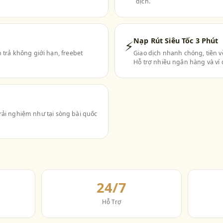
dịch.
Nạp Rút Siêu Tốc 3 Phút
⚡
trả không giới hạn, freebet
Giao dịch nhanh chóng, tiền v
Hỗ trợ nhiều ngân hàng và ví đ
 trải nghiệm như tại sòng bài quốc
24/7
Hỗ Trợ