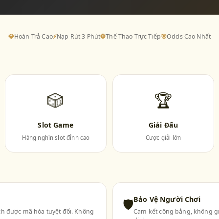
💎
Hoàn Trả Cao
⚡
Nạp Rút 3 Phút
⚽
Thể Thao Trực Tiếp
🎯
Odds Cao Nhất
🎲
🏆
Slot Game
Giải Đấu
Hàng nghìn slot đỉnh cao
Cược giải lớn
Bảo Vệ Người Chơi
🛡
ịch được mã hóa tuyệt đối. Không
Cam kết công bằng, không gi