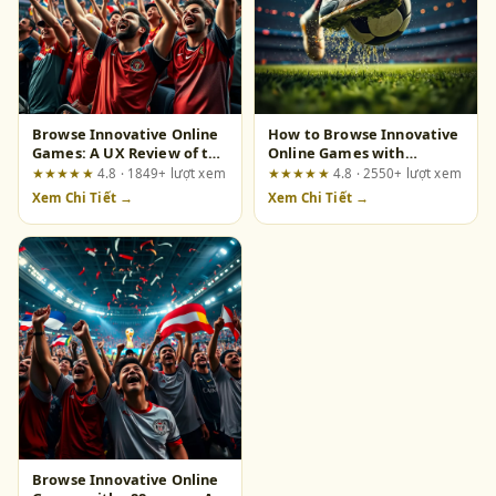
Browse Innovative Online
How to Browse Innovative
Games: A UX Review of the
Online Games with
yhylc88.com Experience
go99sv.com Without
★★★★★
4.8 · 1849+ lượt xem
★★★★★
4.8 · 2550+ lượt xem
Falling for the Marketing
Xem Chi Tiết →
Xem Chi Tiết →
Browse Innovative Online