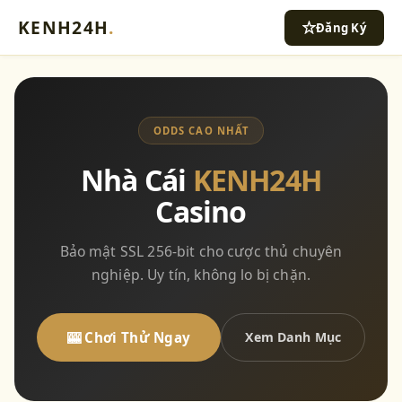
KENH24H
.
Đăng Ký
ODDS CAO NHẤT
Nhà Cái
KENH24H
Casino
Bảo mật SSL 256-bit cho cược thủ chuyên
nghiệp. Uy tín, không lo bị chặn.
🎰 Chơi Thử Ngay
Xem Danh Mục