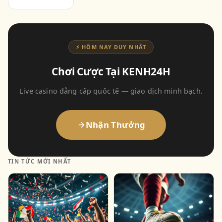
⚡ HÔM NAY DUY NHẤT
Chơi Cược Tại KENH24H
Live casino đẳng cấp quốc tế — giao dịch minh bạch.
Nhận Thưởng
TIN TỨC MỚI NHẤT