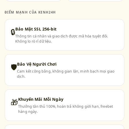
ĐIỂM MẠNH CỦA KENH24H
Bảo Mật SSL 256-bit
🔒
Thông tin cá nhân và giao dịch được mã hóa tuyệt đối.
Không lo rò rỉ dữ liệu.
Bảo Vệ Người Chơi
🛡
Cam kết công bằng, không gian lận, minh bạch mọi giao
dịch.
Khuyến Mãi Mỗi Ngày
🎁
Thưởng tân thủ 100%, hoàn trả không giới hạn, freebet
hàng ngày.