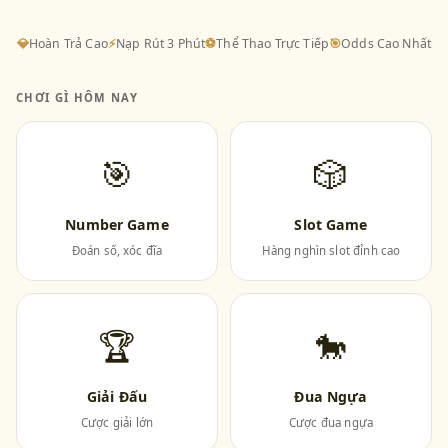
💎
Hoàn Trả Cao
⚡
Nạp Rút 3 Phút
⚽
Thể Thao Trực Tiếp
🎯
Odds Cao Nhất
CHƠI GÌ HÔM NAY
🎯
🎲
Number Game
Slot Game
Đoán số, xóc đĩa
Hàng nghìn slot đỉnh cao
🏆
🐎
Giải Đấu
Đua Ngựa
Cược giải lớn
Cược đua ngựa