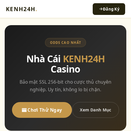
KENH24H
.
Đăng Ký
ODDS CAO NHẤT
Nhà Cái
KENH24H
Casino
Bảo mật SSL 256-bit cho cược thủ chuyên
nghiệp. Uy tín, không lo bị chặn.
🎰 Chơi Thử Ngay
Xem Danh Mục