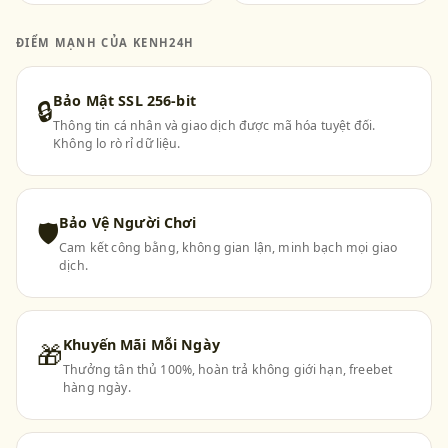
ĐIỂM MẠNH CỦA KENH24H
Bảo Mật SSL 256-bit
🔒
Thông tin cá nhân và giao dịch được mã hóa tuyệt đối.
Không lo rò rỉ dữ liệu.
Bảo Vệ Người Chơi
🛡
Cam kết công bằng, không gian lận, minh bạch mọi giao
dịch.
Khuyến Mãi Mỗi Ngày
🎁
Thưởng tân thủ 100%, hoàn trả không giới hạn, freebet
hàng ngày.