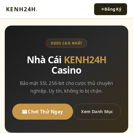
KENH24H
.
Đăng Ký
ODDS CAO NHẤT
Nhà Cái
KENH24H
Casino
Bảo mật SSL 256-bit cho cược thủ chuyên
nghiệp. Uy tín, không lo bị chặn.
🎰 Chơi Thử Ngay
Xem Danh Mục