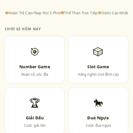
💎
Hoàn Trả Cao
⚡
Nạp Rút 3 Phút
⚽
Thể Thao Trực Tiếp
🎯
Odds Cao Nhất
CHƠI GÌ HÔM NAY
🎯
🎲
Number Game
Slot Game
Đoán số, xóc đĩa
Hàng nghìn slot đỉnh cao
🏆
🐎
Giải Đấu
Đua Ngựa
Cược giải lớn
Cược đua ngựa