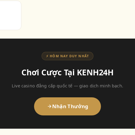
⚡ HÔM NAY DUY NHẤT
Chơi Cược Tại KENH24H
Live casino đẳng cấp quốc tế — giao dịch minh bạch.
Nhận Thưởng