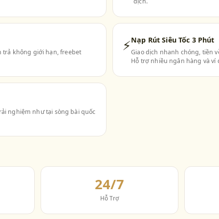
dịch.
Nạp Rút Siêu Tốc 3 Phút
⚡
trả không giới hạn, freebet
Giao dịch nhanh chóng, tiền v
Hỗ trợ nhiều ngân hàng và ví đ
 trải nghiệm như tại sòng bài quốc
24/7
Hỗ Trợ