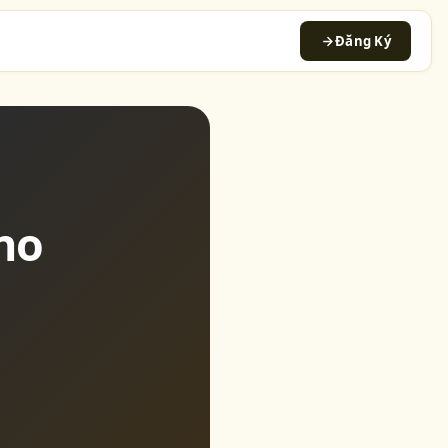
Đăng Ký
no