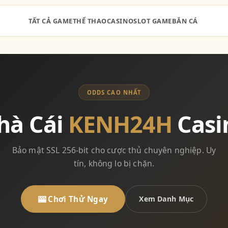
TẤT CẢ GAME
THỂ THAO
CASINO
SLOT GAME
BẮN CÁ
ODDS CAO NHẤT
hà Cái
KENH24H
Casi
Bảo mật SSL 256-bit cho cược thủ chuyên nghiệp. Uy
tín, không lo bị chặn.
🎰 Chơi Thử Ngay
Xem Danh Mục