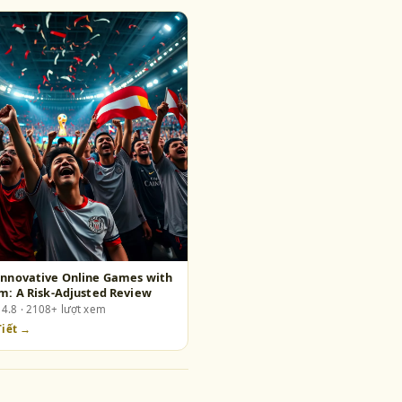
nnovative Online Games with
m: A Risk-Adjusted Review
★
4.8 · 2108+ lượt xem
Tiết →