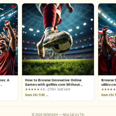
mes: A
How to Browse Innovative Online
Browse I
Games with go99sv.com Without
u88sv.co
Falling for the Marketing
★★★★★
4.8 · 2700+ lượt xem
★★★★
Xem Chi Tiết →
Xem Chi 
© 2026 KENH24H — Nhà Cái Uy Tín