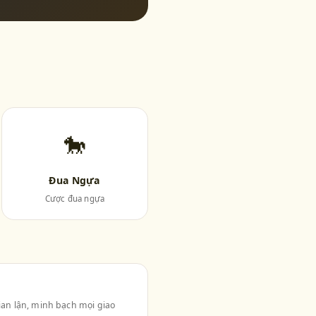
🐎
Đua Ngựa
Cược đua ngựa
an lận, minh bạch mọi giao