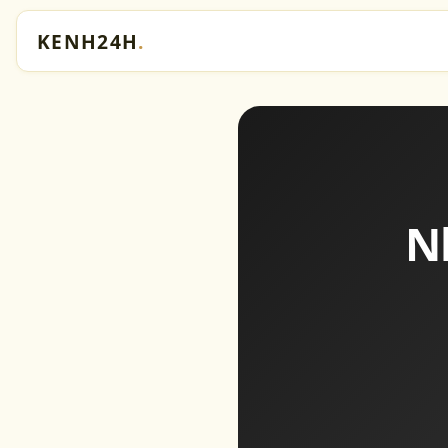
KENH24H
.
N