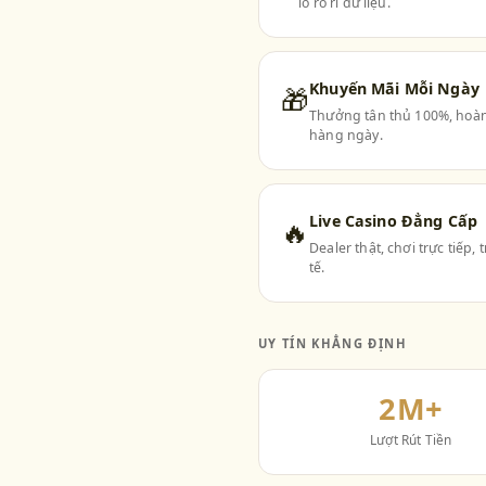
lo rò rỉ dữ liệu.
Khuyến Mãi Mỗi Ngày
🎁
Thưởng tân thủ 100%, hoàn 
hàng ngày.
Live Casino Đẳng Cấp
🔥
Dealer thật, chơi trực tiếp,
tế.
UY TÍN KHẲNG ĐỊNH
2M+
Lượt Rút Tiền