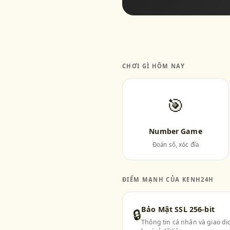
CHƠI GÌ HÔM NAY
🎯
Number Game
Đoán số, xóc đĩa
ĐIỂM MẠNH CỦA KENH24H
Bảo Mật SSL 256-bit
🔒
Thông tin cá nhân và giao d