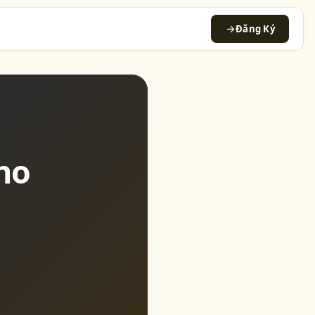
Đăng Ký
no