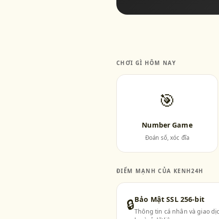
CHƠI GÌ HÔM NAY
🎯
Number Game
Đoán số, xóc đĩa
ĐIỂM MẠNH CỦA KENH24H
Bảo Mật SSL 256-bit
🔒
Thông tin cá nhân và giao d