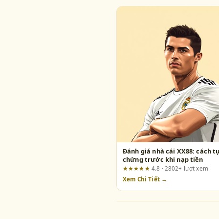
Đánh giá nhà cái XX88: cách t
chứng trước khi nạp tiền
★★★★★
4.8 · 2802+ lượt xem
Xem Chi Tiết →