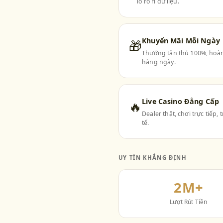
lo rò rỉ dữ liệu.
Khuyến Mãi Mỗi Ngày
🎁
Thưởng tân thủ 100%, hoàn 
hàng ngày.
Live Casino Đẳng Cấp
🔥
Dealer thật, chơi trực tiếp,
tế.
UY TÍN KHẲNG ĐỊNH
2M+
Lượt Rút Tiền