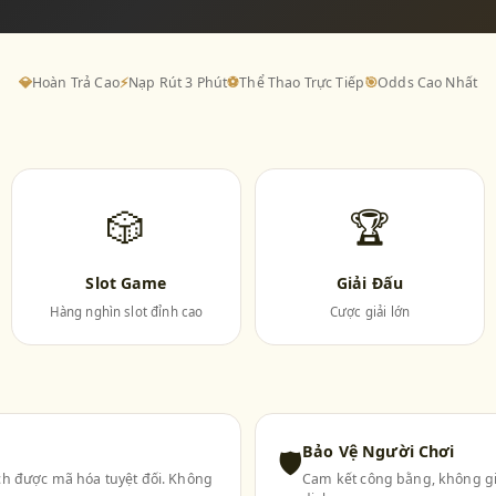
💎
Hoàn Trả Cao
⚡
Nạp Rút 3 Phút
⚽
Thể Thao Trực Tiếp
🎯
Odds Cao Nhất
🎲
🏆
Slot Game
Giải Đấu
Hàng nghìn slot đỉnh cao
Cược giải lớn
Bảo Vệ Người Chơi
🛡
ịch được mã hóa tuyệt đối. Không
Cam kết công bằng, không gi