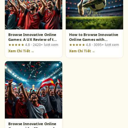
Browse Innovative Online
How to Browse Innovative
Games: A UX Review of the
Online Games with
yhylc88.com Experience
go99sv.com Without
★★★★★
4.8 · 2420+ lượt xem
★★★★★
4.8 · 3095+ lượt xem
Falling for the Marketing
Xem Chi Tiết →
Xem Chi Tiết →
Browse Innovative Online