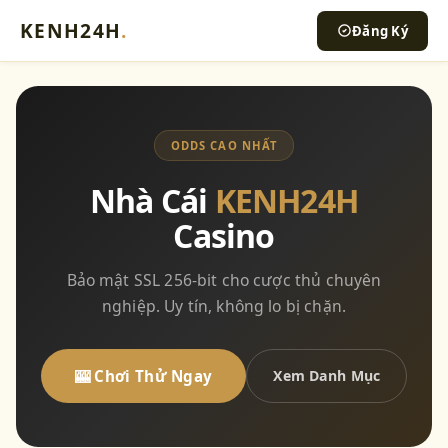
KENH24H
.
Đăng Ký
ODDS CAO NHẤT
Nhà Cái
KENH24H
Casino
Bảo mật SSL 256-bit cho cược thủ chuyên
nghiệp. Uy tín, không lo bị chặn.
🎰 Chơi Thử Ngay
Xem Danh Mục