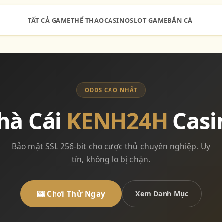
TẤT CẢ GAME
THỂ THAO
CASINO
SLOT GAME
BẮN CÁ
ODDS CAO NHẤT
hà Cái
KENH24H
Casi
Bảo mật SSL 256-bit cho cược thủ chuyên nghiệp. Uy
tín, không lo bị chặn.
🎰 Chơi Thử Ngay
Xem Danh Mục