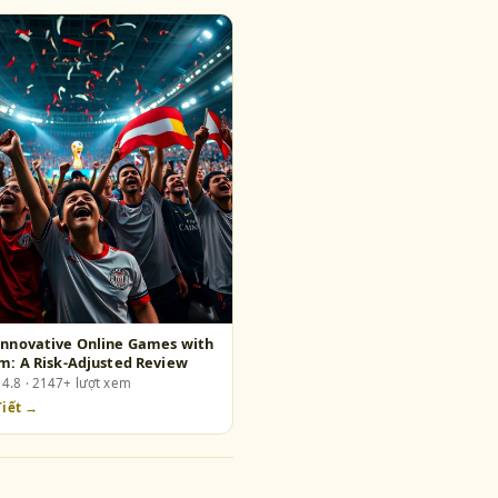
nnovative Online Games with
m: A Risk-Adjusted Review
★
4.8 · 2147+ lượt xem
Tiết →