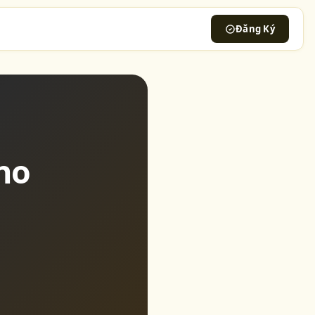
Đăng Ký
no