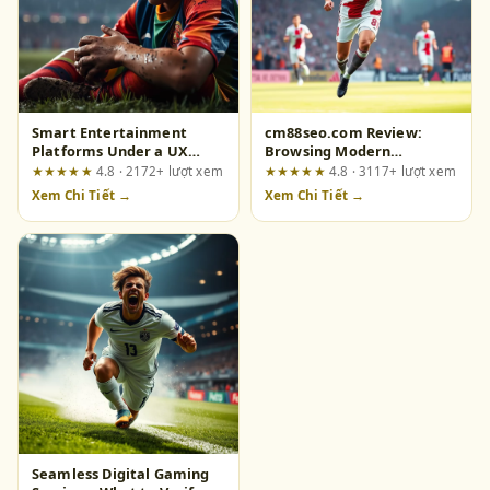
Smart Entertainment
cm88seo.com Review:
Platforms Under a UX
Browsing Modern
Microscope: What to Learn
Interactive Game
★★★★★
4.8 · 2172+ lượt xem
★★★★★
4.8 · 3117+ lượt xem
from uu88pai.com and
Collections Without the
Xem Chi Tiết →
Xem Chi Tiết →
kenh24h.com.vn
Guesswork
Seamless Digital Gaming