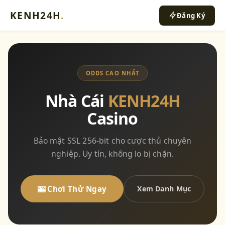
KENH24H
.
Đăng Ký
ODDS CAO NHẤT
Nhà Cái
KENH24H
Casino
Bảo mật SSL 256-bit cho cược thủ chuyên
nghiệp. Uy tín, không lo bị chặn.
🎰 Chơi Thử Ngay
Xem Danh Mục