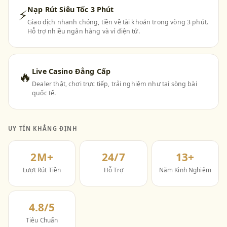
Nạp Rút Siêu Tốc 3 Phút
⚡
Giao dịch nhanh chóng, tiền về tài khoản trong vòng 3 phút.
Hỗ trợ nhiều ngân hàng và ví điện tử.
Live Casino Đẳng Cấp
🔥
Dealer thật, chơi trực tiếp, trải nghiệm như tại sòng bài
quốc tế.
UY TÍN KHẲNG ĐỊNH
2M+
24/7
13+
Lượt Rút Tiền
Hỗ Trợ
Năm Kinh Nghiệm
4.8/5
Tiêu Chuẩn