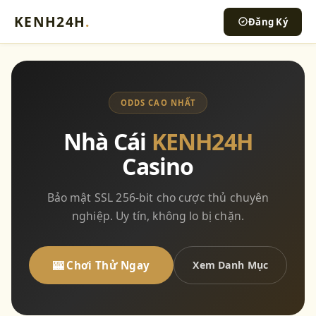
KENH24H
.
Đăng Ký
ODDS CAO NHẤT
Nhà Cái
KENH24H
Casino
Bảo mật SSL 256-bit cho cược thủ chuyên
nghiệp. Uy tín, không lo bị chặn.
🎰 Chơi Thử Ngay
Xem Danh Mục