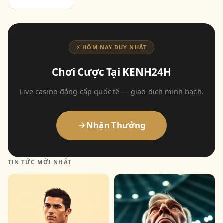
⚡ HÔM NAY DUY NHẤT
Chơi Cược Tại KENH24H
Live casino đẳng cấp quốc tế — giao dịch minh bạch.
Nhận Thưởng
TIN TỨC MỚI NHẤT