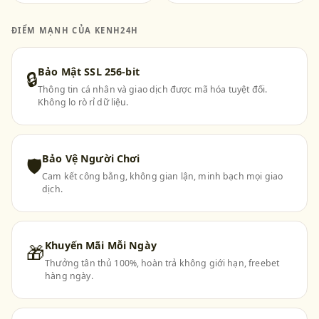
ĐIỂM MẠNH CỦA KENH24H
Bảo Mật SSL 256-bit
🔒
Thông tin cá nhân và giao dịch được mã hóa tuyệt đối.
Không lo rò rỉ dữ liệu.
Bảo Vệ Người Chơi
🛡
Cam kết công bằng, không gian lận, minh bạch mọi giao
dịch.
Khuyến Mãi Mỗi Ngày
🎁
Thưởng tân thủ 100%, hoàn trả không giới hạn, freebet
hàng ngày.