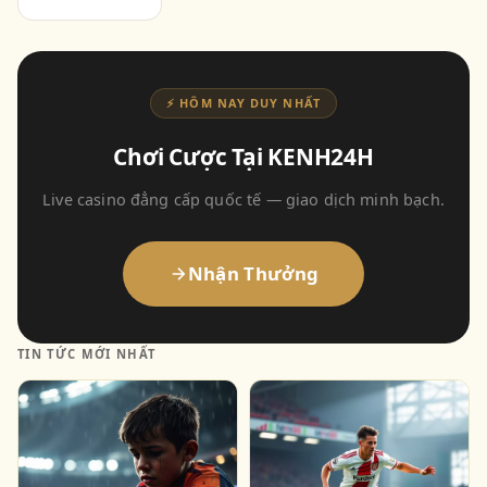
⚡ HÔM NAY DUY NHẤT
Chơi Cược Tại KENH24H
Live casino đẳng cấp quốc tế — giao dịch minh bạch.
Nhận Thưởng
TIN TỨC MỚI NHẤT