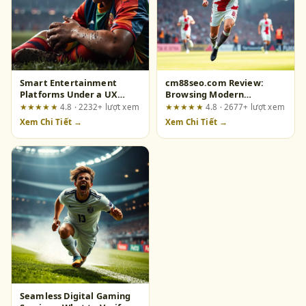
Smart Entertainment
cm88seo.com Review:
Platforms Under a UX
Browsing Modern
Microscope: What to Learn
Interactive Game
★★★★★
4.8 · 2232+ lượt xem
★★★★★
4.8 · 2677+ lượt xem
from uu88pai.com and
Collections Without the
Xem Chi Tiết →
Xem Chi Tiết →
kenh24h.com.vn
Guesswork
Seamless Digital Gaming