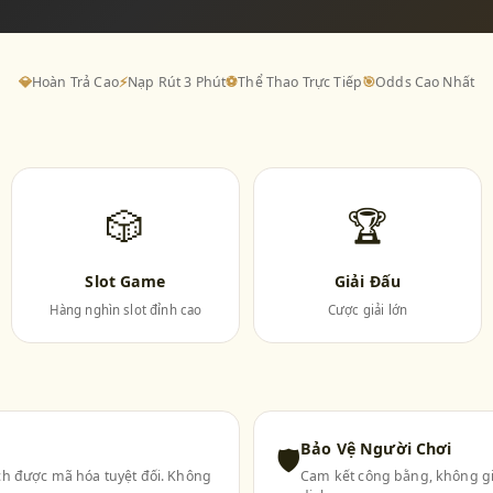
💎
Hoàn Trả Cao
⚡
Nạp Rút 3 Phút
⚽
Thể Thao Trực Tiếp
🎯
Odds Cao Nhất
🎲
🏆
Slot Game
Giải Đấu
Hàng nghìn slot đỉnh cao
Cược giải lớn
Bảo Vệ Người Chơi
🛡
ịch được mã hóa tuyệt đối. Không
Cam kết công bằng, không gi