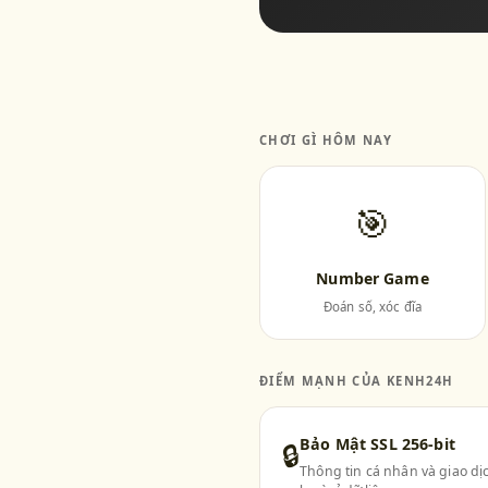
CHƠI GÌ HÔM NAY
🎯
Number Game
Đoán số, xóc đĩa
ĐIỂM MẠNH CỦA KENH24H
Bảo Mật SSL 256-bit
🔒
Thông tin cá nhân và giao d