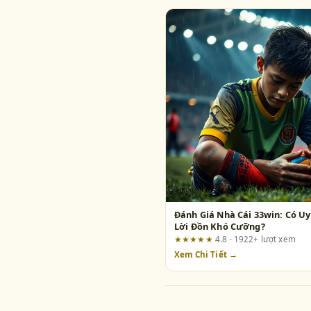
Đánh Giá Nhà Cái 33win: Có Uy
Lời Đồn Khó Cưỡng?
★★★★★
4.8 · 1922+ lượt xem
Xem Chi Tiết →