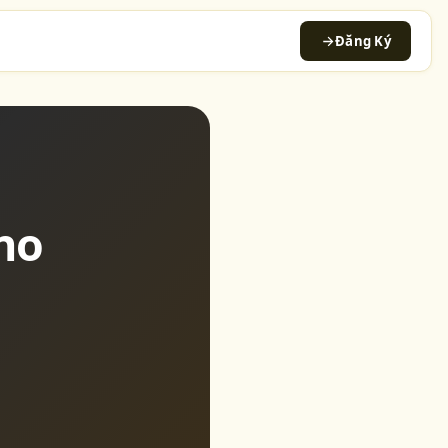
Đăng Ký
no