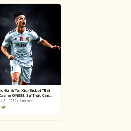
c Đánh Tài Xỉu (Sicbo) “Bất
 Casino ONE88: Sự Thật Cần
ứng
★
4.8 · 2252+ lượt xem
Tiết →