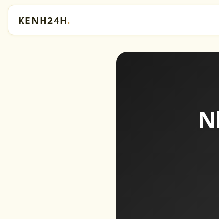
KENH24H
.
N