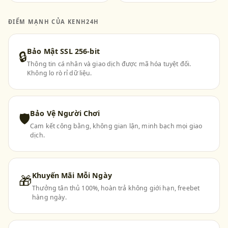
ĐIỂM MẠNH CỦA KENH24H
Bảo Mật SSL 256-bit
🔒
Thông tin cá nhân và giao dịch được mã hóa tuyệt đối.
Không lo rò rỉ dữ liệu.
Bảo Vệ Người Chơi
🛡
Cam kết công bằng, không gian lận, minh bạch mọi giao
dịch.
Khuyến Mãi Mỗi Ngày
🎁
Thưởng tân thủ 100%, hoàn trả không giới hạn, freebet
hàng ngày.