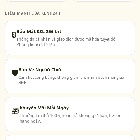
ĐIỂM MẠNH CỦA KENH24H
Bảo Mật SSL 256-bit
🔒
Thông tin cá nhân và giao dịch được mã hóa tuyệt đối.
Không lo rò rỉ dữ liệu.
Bảo Vệ Người Chơi
🛡
Cam kết công bằng, không gian lận, minh bạch mọi giao
dịch.
Khuyến Mãi Mỗi Ngày
🎁
Thưởng tân thủ 100%, hoàn trả không giới hạn, freebet
hàng ngày.