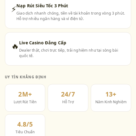
Nạp Rút Siêu Tốc 3 Phút
⚡
Giao dịch nhanh chóng, tiền về tài khoản trong vòng 3 phút.
Hỗ trợ nhiều ngân hàng và ví điện tử.
Live Casino Đẳng Cấp
🔥
Dealer thật, chơi trực tiếp, trải nghiệm như tại sòng bài
quốc tế.
UY TÍN KHẲNG ĐỊNH
2M+
24/7
13+
Lượt Rút Tiền
Hỗ Trợ
Năm Kinh Nghiệm
4.8/5
Tiêu Chuẩn