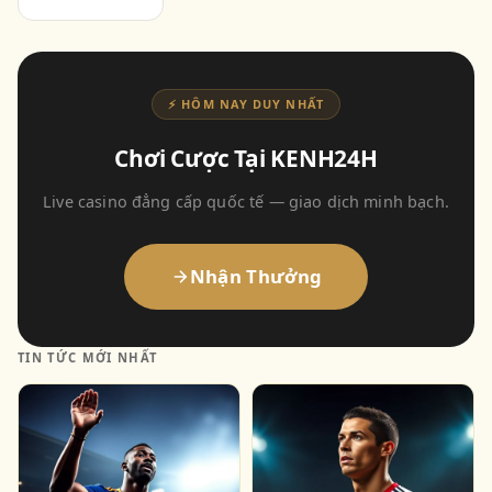
⚡ HÔM NAY DUY NHẤT
Chơi Cược Tại KENH24H
Live casino đẳng cấp quốc tế — giao dịch minh bạch.
Nhận Thưởng
TIN TỨC MỚI NHẤT