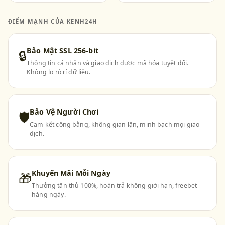
ĐIỂM MẠNH CỦA KENH24H
Bảo Mật SSL 256-bit
🔒
Thông tin cá nhân và giao dịch được mã hóa tuyệt đối.
Không lo rò rỉ dữ liệu.
Bảo Vệ Người Chơi
🛡
Cam kết công bằng, không gian lận, minh bạch mọi giao
dịch.
Khuyến Mãi Mỗi Ngày
🎁
Thưởng tân thủ 100%, hoàn trả không giới hạn, freebet
hàng ngày.