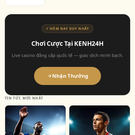
⚡ HÔM NAY DUY NHẤT
Chơi Cược Tại KENH24H
Live casino đẳng cấp quốc tế — giao dịch minh bạch.
Nhận Thưởng
TIN TỨC MỚI NHẤT