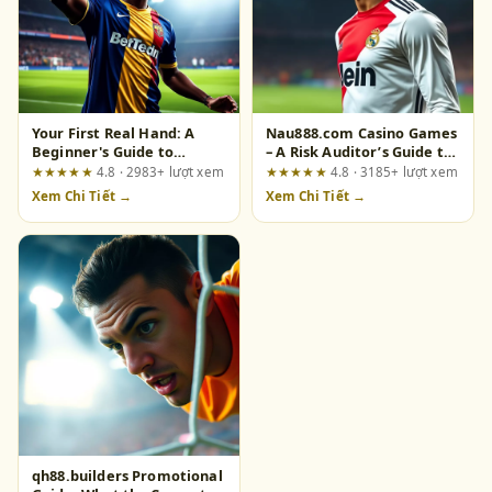
Your First Real Hand: A
Nau888.com Casino Games
Beginner's Guide to
– A Risk Auditor’s Guide to
Playing Online Card Games
Diverse Categories and
★★★★★
4.8 · 2983+ lượt xem
★★★★★
4.8 · 3185+ lượt xem
Player Safety
Xem Chi Tiết →
Xem Chi Tiết →
qh88.builders Promotional