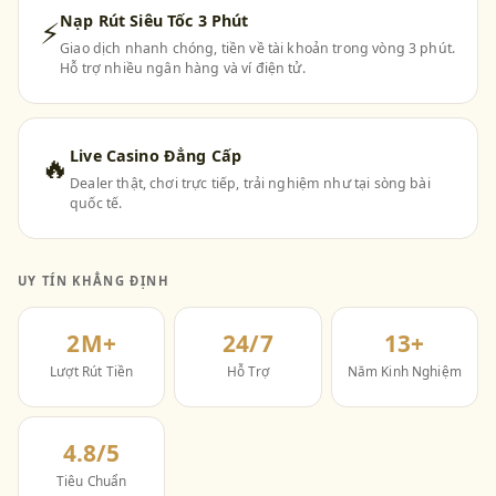
Nạp Rút Siêu Tốc 3 Phút
⚡
Giao dịch nhanh chóng, tiền về tài khoản trong vòng 3 phút.
Hỗ trợ nhiều ngân hàng và ví điện tử.
Live Casino Đẳng Cấp
🔥
Dealer thật, chơi trực tiếp, trải nghiệm như tại sòng bài
quốc tế.
UY TÍN KHẲNG ĐỊNH
2M+
24/7
13+
Lượt Rút Tiền
Hỗ Trợ
Năm Kinh Nghiệm
4.8/5
Tiêu Chuẩn