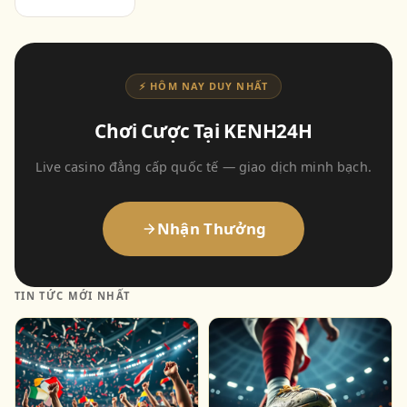
⚡ HÔM NAY DUY NHẤT
Chơi Cược Tại KENH24H
Live casino đẳng cấp quốc tế — giao dịch minh bạch.
Nhận Thưởng
TIN TỨC MỚI NHẤT