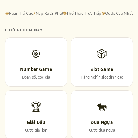
💎
Hoàn Trả Cao
⚡
Nạp Rút 3 Phút
⚽
Thể Thao Trực Tiếp
🎯
Odds Cao Nhất
CHƠI GÌ HÔM NAY
🎯
🎲
Number Game
Slot Game
Đoán số, xóc đĩa
Hàng nghìn slot đỉnh cao
🏆
🐎
Giải Đấu
Đua Ngựa
Cược giải lớn
Cược đua ngựa