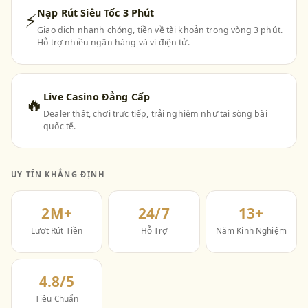
Nạp Rút Siêu Tốc 3 Phút
⚡
Giao dịch nhanh chóng, tiền về tài khoản trong vòng 3 phút.
Hỗ trợ nhiều ngân hàng và ví điện tử.
Live Casino Đẳng Cấp
🔥
Dealer thật, chơi trực tiếp, trải nghiệm như tại sòng bài
quốc tế.
UY TÍN KHẲNG ĐỊNH
2M+
24/7
13+
Lượt Rút Tiền
Hỗ Trợ
Năm Kinh Nghiệm
4.8/5
Tiêu Chuẩn