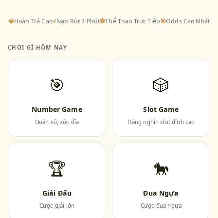
💎
Hoàn Trả Cao
⚡
Nạp Rút 3 Phút
⚽
Thể Thao Trực Tiếp
🎯
Odds Cao Nhất
CHƠI GÌ HÔM NAY
🎯
🎲
Number Game
Slot Game
Đoán số, xóc đĩa
Hàng nghìn slot đỉnh cao
🏆
🐎
Giải Đấu
Đua Ngựa
Cược giải lớn
Cược đua ngựa