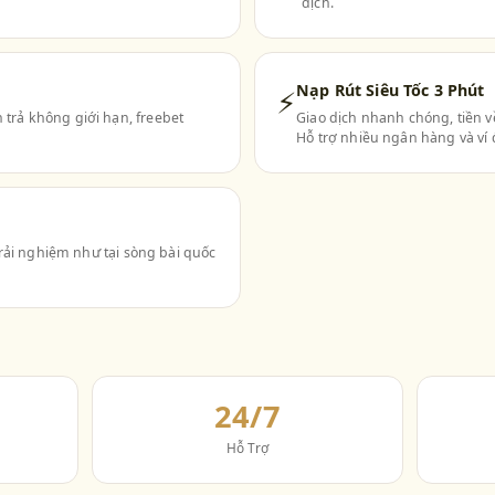
dịch.
Nạp Rút Siêu Tốc 3 Phút
⚡
trả không giới hạn, freebet
Giao dịch nhanh chóng, tiền v
Hỗ trợ nhiều ngân hàng và ví đ
 trải nghiệm như tại sòng bài quốc
24/7
Hỗ Trợ