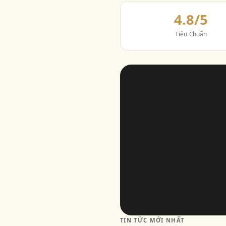
4.8/5
Tiêu Chuẩn
TIN TỨC MỚI NHẤT