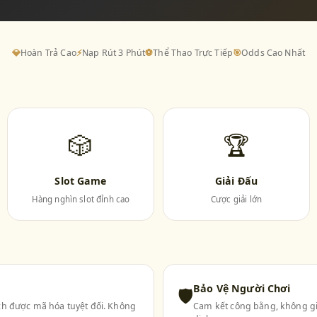
💎
Hoàn Trả Cao
⚡
Nạp Rút 3 Phút
⚽
Thể Thao Trực Tiếp
🎯
Odds Cao Nhất
🎲
🏆
Slot Game
Giải Đấu
Hàng nghìn slot đỉnh cao
Cược giải lớn
Bảo Vệ Người Chơi
🛡
ịch được mã hóa tuyệt đối. Không
Cam kết công bằng, không gi