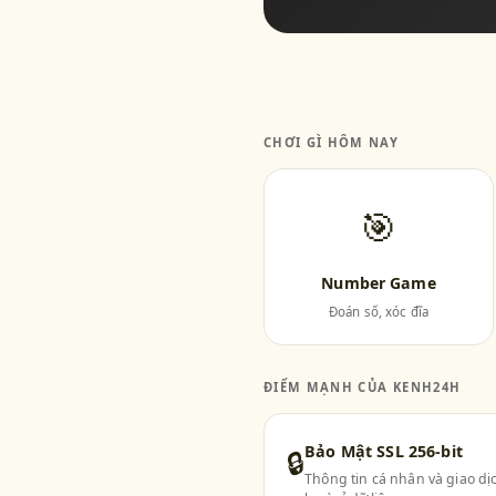
CHƠI GÌ HÔM NAY
🎯
Number Game
Đoán số, xóc đĩa
ĐIỂM MẠNH CỦA KENH24H
Bảo Mật SSL 256-bit
🔒
Thông tin cá nhân và giao d