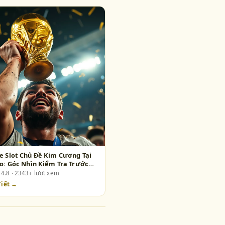
 Slot Chủ Đề Kim Cương Tại
o: Góc Nhìn Kiểm Tra Trước
★
4.8 · 2343+ lượt xem
Tiết →