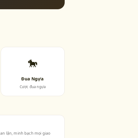
🐎
Đua Ngựa
Cược đua ngựa
an lận, minh bạch mọi giao