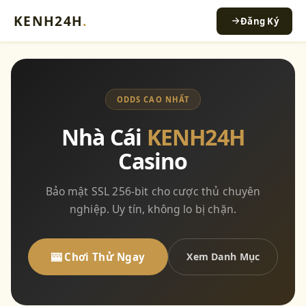
KENH24H
.
Đăng Ký
ODDS CAO NHẤT
Nhà Cái
KENH24H
Casino
Bảo mật SSL 256-bit cho cược thủ chuyên
nghiệp. Uy tín, không lo bị chặn.
🎰 Chơi Thử Ngay
Xem Danh Mục