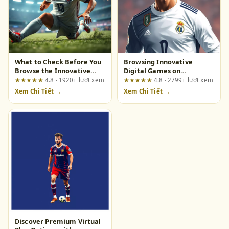
What to Check Before You
Browsing Innovative
Browse the Innovative
Digital Games on
Digital Games on SODO66
alo789.mba: A Balanced
★★★★★
4.8 · 1920+ lượt xem
★★★★★
4.8 · 2799+ lượt xem
Review of Who Should Play
Xem Chi Tiết →
Xem Chi Tiết →
and Who Should Look Away
Discover Premium Virtual