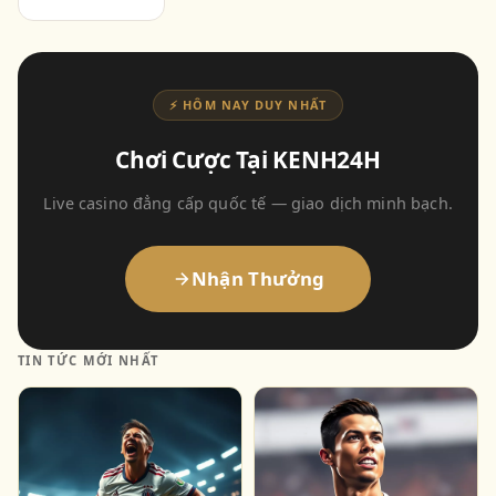
⚡ HÔM NAY DUY NHẤT
Chơi Cược Tại KENH24H
Live casino đẳng cấp quốc tế — giao dịch minh bạch.
Nhận Thưởng
TIN TỨC MỚI NHẤT